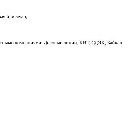
вая или муар;
ртными компаниями: Деловые линии, КИТ, СДЭК, Байкал