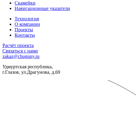
Скамейки
Навигационные указатели
Технология
О компании
Проекты
Контакты
Расчёт проекта
Связаться с нами
zakaz@chuguny.ru
Удмуртская республика,
г.Глазов, ул.Драгунова, д.69