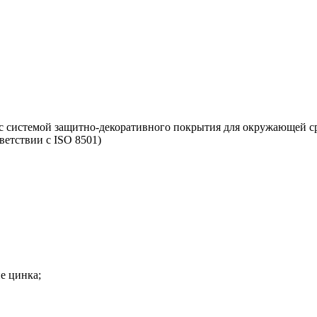
 с системой защитно-декоративного покрытия для окружающей с
ветствии с ISO 8501)
е цинка;