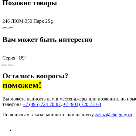
Похожие товары
246 ЛЮМ-350 Парк 2Sg
Вам может быть интересно
Серия "U9"
Остались вопросы?
поможем!
Вы можете написать нам в мессенджеры или позвонить по ном
телефона
+7 (495) 724-70-82
,
+7 (903) 720-73-63
По вопросам заказа напишите нам на почту
zakaz@chuguny.ru