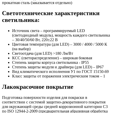
прокатная сталь (заказывается отдельно)
Светотехнические характеристики
светильника:
Источник света – программируемый LED
(светодиодный модуль), мощность каждого светильника
– 30/40/50/60 Вт, 220±22 В
Цветовая температура (для LED) – 3000 / 4000 / 5000 К
(на выбор)
Светоотдача (для LED) >180 Лм/Вт
КСС (светораспределение) – широкая боковая
Степень защиты корпуса светильника - IP55
Степень защиты модуля и драйвера (для LED) – IP67
Вид климатического исполнения У1 по ГОСТ 15150-69
Класс защиты от поражения электрическим током
–
1
Лакокрасочное покрытие
Подготовка поверхности изделия для покраски в
соответствии с системой защитно-декоративного покрытия
для окружающей среды средней коррозионной категории C3
по ISO 12944-2-2009 (предварительная абразивная обработка