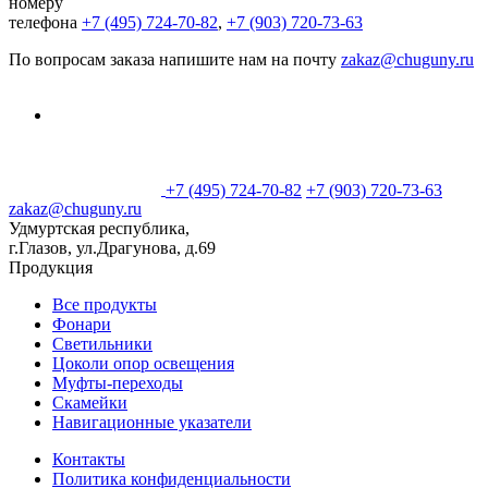
номеру
телефона
+7 (495) 724-70-82
,
+7 (903) 720-73-63
По вопросам заказа напишите нам на почту
zakaz@chuguny.ru
+7 (495) 724-70-82
+7 (903) 720-73-63
zakaz@chuguny.ru
Удмуртская республика,
г.Глазов, ул.Драгунова, д.69
Продукция
Все продукты
Фонари
Светильники
Цоколи опор освещения
Муфты-переходы
Скамейки
Навигационные указатели
Контакты
Политика конфиденциальности