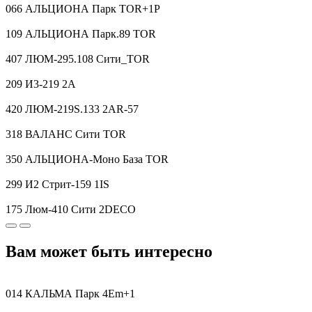
066 АЛЬЦИОНА Парк TOR+1P
109 АЛЬЦИОНА Парк.89 TOR
407 ЛЮМ-295.108 Сити_TOR
209 И3-219 2A
420 ЛЮМ-219S.133 2AR-57
318 ВАЛАНС Сити TOR
350 АЛЬЦИОНА-Моно База TOR
299 И2 Стрит-159 1IS
175 Люм-410 Сити 2DECO
Вам может быть интересно
014 КАЛЬМА Парк 4Em+1