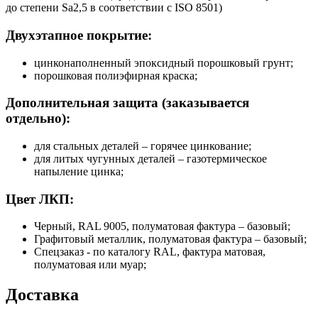
до степени Sa2,5 в соответствии с ISO 8501)
Двухэтапное покрытие:
цинконаполненный эпоксидный порошковый грунт;
порошковая полиэфирная краска;
Дополнительная защита (заказывается
отдельно):
для стальных деталей – горячее цинкование;
для литых чугунных деталей – газотермическое
напыление цинка;
Цвет ЛКП:
Черный, RAL 9005, полуматовая фактура – базовый;
Графитовый металлик, полуматовая фактура – базовый;
Спецзаказ - по каталогу RAL, фактура матовая,
полуматовая или муар;
Доставка