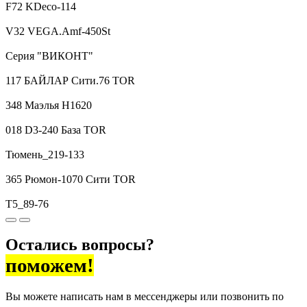
F72 KDeco-114
V32 VEGA.Amf-450St
Серия "ВИКОНТ"
117 БАЙЛАР Сити.76 TOR
348 Маэлья H1620
018 D3-240 База TOR
Тюмень_219-133
365 Рюмон-1070 Сити TOR
T5_89-76
Остались вопросы?
поможем!
Вы можете написать нам в мессенджеры или позвонить по