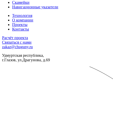
Скамейки
Навигационные указатели
Технология
О компании
Проекты
Контакты
Расчёт проекта
Связаться с нами
zakaz@chuguny.ru
Удмуртская республика,
г.Глазов, ул.Драгунова, д.69