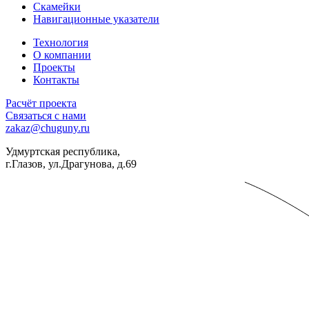
Скамейки
Навигационные указатели
Технология
О компании
Проекты
Контакты
Расчёт проекта
Связаться с нами
zakaz@chuguny.ru
Удмуртская республика,
г.Глазов, ул.Драгунова, д.69