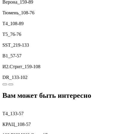
Верона_159-89
Тюмень_108-76
T4_108-89
T5_76-76
SST_219-133
B1_57-57
И2.Стрит_159-108
DR_133-102
Вам может быть интересно
T4_133-57
КРАЦ_108-57