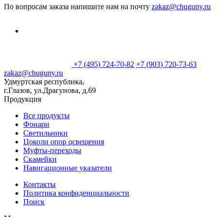
По вопросам заказа напишите нам на почту
zakaz@chuguny.ru
+7 (495) 724-70-82
+7 (903) 720-73-63
zakaz@chuguny.ru
Удмуртская республика,
г.Глазов, ул.Драгунова, д.69
Продукция
Все продукты
Фонари
Светильники
Цоколи опор освещения
Муфты-переходы
Скамейки
Навигационные указатели
Контакты
Политика конфиденциальности
Поиск