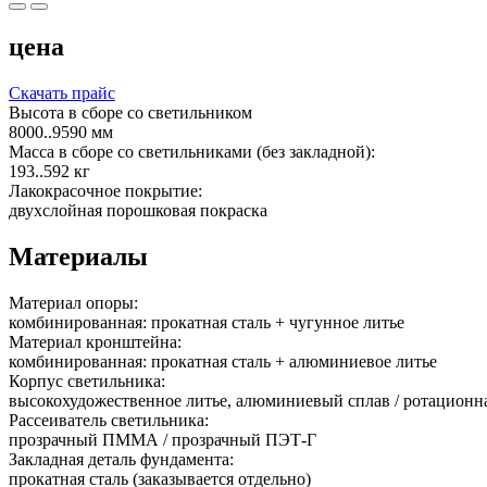
цена
Скачать прайс
Высота в сборе со светильником
8000..9590 мм
Масса в сборе со светильниками (без закладной):
193..592 кг
Лакокрасочное покрытие:
двухслойная порошковая покраска
Материалы
Материал опоры:
комбинированная: прокатная сталь + чугунное литье
Материал кронштейна:
комбинированная: прокатная сталь + алюминиевое литье
Корпус светильника:
высокохудожественное литье, алюминиевый сплав / ротацион
Рассеиватель светильника:
прозрачный ПММА / прозрачный ПЭТ-Г
Закладная деталь фундамента:
прокатная сталь (заказывается отдельно)