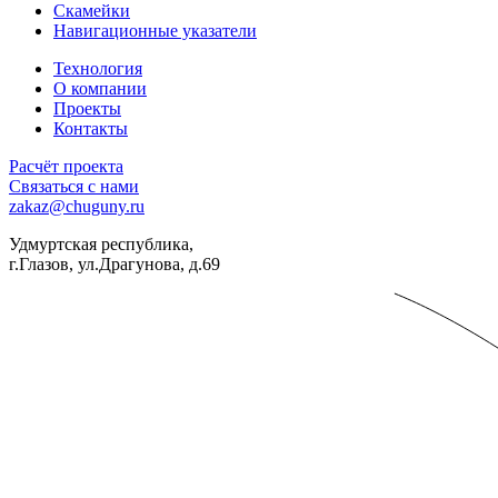
Скамейки
Навигационные указатели
Технология
О компании
Проекты
Контакты
Расчёт проекта
Связаться с нами
zakaz@chuguny.ru
Удмуртская республика,
г.Глазов, ул.Драгунова, д.69