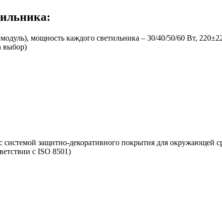
тильника:
дуль), мощность каждого светильника – 30/40/50/60 Вт, 220±2
а выбор)
 с системой защитно-декоративного покрытия для окружающей с
ветствии с ISO 8501)