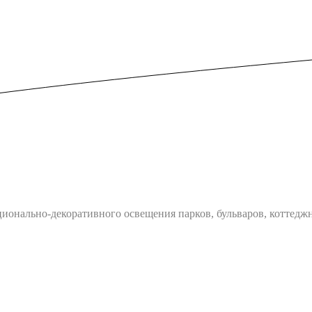
ционально-декоративного освещения парков, бульваров, коттед