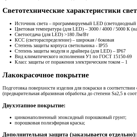
Светотехнические характеристики све
Источник света – программируемый LED (светодиодный мо
Цветовая температура (для LED) – 3000 / 4000 / 5000 К (н
Светоотдача (для LED) >180 Лм/Вт
КСС (светораспределение) – широкая / боковая
Степень защиты корпуса светильника - IP55
Степень защиты модуля и драйвера (для LED) – IP67
Вид климатического исполнения У1 по ГОСТ 15150-69
Класс защиты от поражения электрическим током
–
1
Лакокрасочное покрытие
Подготовка поверхности изделия для покраски в соответствии
(предварительная абразивная обработка до степени Sa2,5 в соот
Двухэтапное покрытие:
цинконаполненный эпоксидный порошковый грунт;
порошковая полиэфирная краска;
Дополнительная защита (заказывается отдельно):