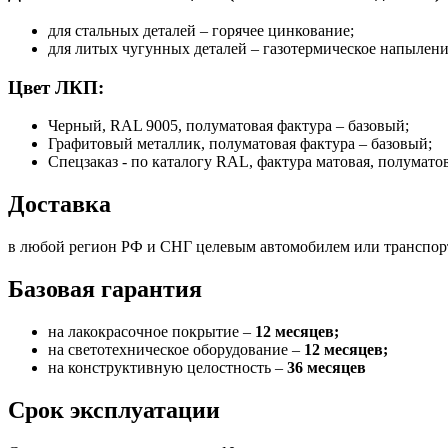
для стальных деталей – горячее цинкование;
для литых чугунных деталей – газотермическое напылени
Цвет ЛКП:
Черный, RAL 9005, полуматовая фактура – базовый;
Графитовый металлик, полуматовая фактура – базовый;
Спецзаказ - по каталогу RAL, фактура матовая, полумато
Доставка
в любой регион РФ и СНГ целевым автомобилем или транспо
Базовая гарантия
на лакокрасочное покрытие –
12 месяцев;
на светотехническое оборудование –
12 месяцев;
на конструктивную целостность –
36 месяцев
Срок эксплуатации