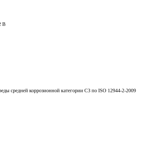
2 В
реды средней коррозионной категории C3 по ISO 12944-2-2009