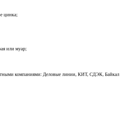
е цинка;
вая или муар;
ртными компаниями: Деловые линии, КИТ, СДЭК, Байкал