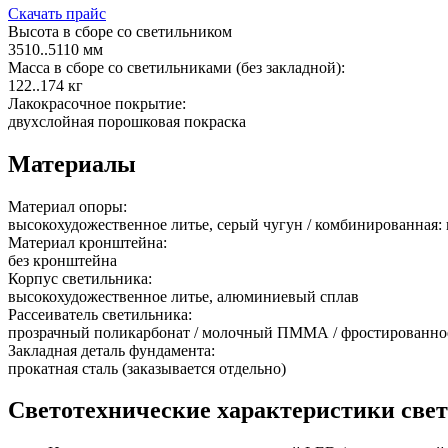
Скачать прайс
Высота в сборе со светильником
3510..5110 мм
Масса в сборе со светильниками (без закладной):
122..174 кг
Лакокрасочное покрытие:
двухслойная порошковая покраска
Материалы
Материал опоры:
высокохудожественное литье, серый чугун / комбинированная: 
Материал кронштейна:
без кронштейна
Корпус светильника:
высокохудожественное литье, алюминиевый сплав
Рассеиватель светильника:
прозрачный поликарбонат / молочный ПММА / фростированное б
Закладная деталь фундамента:
прокатная сталь (заказывается отдельно)
Светотехнические характеристики све