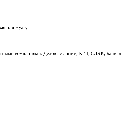
вая или муар;
ртными компаниями: Деловые линии, КИТ, СДЭК, Байкал