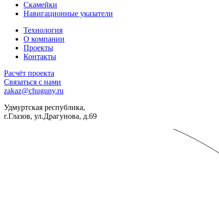
Скамейки
Навигационные указатели
Технология
О компании
Проекты
Контакты
Расчёт проекта
Связаться с нами
zakaz@chuguny.ru
Удмуртская республика,
г.Глазов, ул.Драгунова, д.69