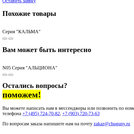
Оставить заявку
Похожие товары
Серия "КАЛЬМА"
Вам может быть интересно
N05 Серия "АЛЬЦИОНА"
Остались вопросы?
поможем!
Вы можете написать нам в мессенджеры или позвонить по ном
телефона
+7 (495) 724-70-82
,
+7 (903) 720-73-63
По вопросам заказа напишите нам на почту
zakaz@chuguny.ru