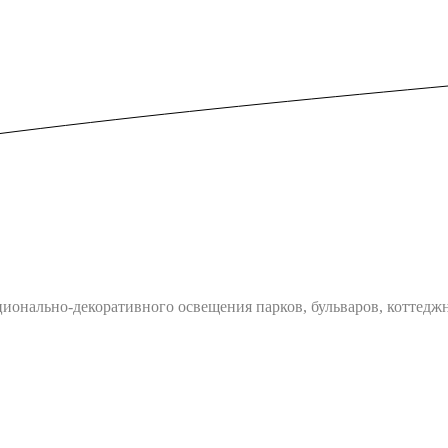
ционально-декоративного освещения парков, бульваров, коттед