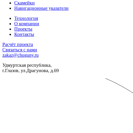
Скамейки
Навигационные указатели
Технология
О компании
Проекты
Контакты
Расчёт проекта
Связаться с нами
zakaz@chuguny.ru
Удмуртская республика,
г.Глазов, ул.Драгунова, д.69