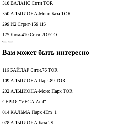
318 ВАЛАНС Сити TOR
350 АЛЬЦИОНА-Моно База TOR
299 И2 Стрит-159 1IS
175 Люм-410 Сити 2DECO
Вам может быть интересно
116 БАЙЛАР Сити.76 TOR
109 АЛЬЦИОНА Парк.89 TOR
202 АЛЬЦИОНА-Моно Парк TOR
CЕРИЯ "VEGA.Amf"
014 КАЛЬМА Парк 4Em+1
078 АЛЬЦИОНА База 2S