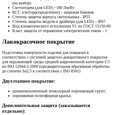
(на выбор)
Светоотдача (для LED) >180 Лм/Вт
КСС (светораспределение) – широкая боковая
Степень защиты корпуса светильника - IP55
Степень защиты модуля и драйвера (для LED) – IP67
Вид климатического исполнения У1 по ГОСТ 15150-69
Класс защиты от поражения электрическим током
–
1
Лакокрасочное покрытие
Подготовка поверхности изделия для покраски в
соответствии с системой защитно-декоративного покрытия
для окружающей среды средней коррозионной категории C3
по ISO 12944-2-2009 (предварительная абразивная обработка
до степени Sa2,5 в соответствии с ISO 8501)
Двухэтапное покрытие:
цинконаполненный эпоксидный порошковый грунт;
порошковая полиэфирная краска;
Дополнительная защита (заказывается
отдельно):