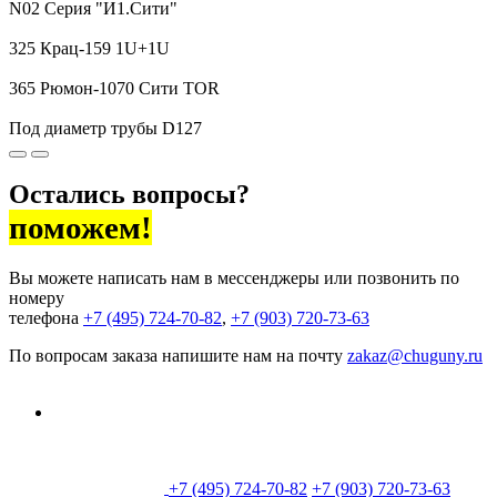
N02 Cерия "И1.Сити"
325 Крац-159 1U+1U
365 Рюмон-1070 Сити TOR
Под диаметр трубы D127
Остались вопросы?
поможем!
Вы можете написать нам в мессенджеры или позвонить по
номеру
телефона
+7 (495) 724-70-82
,
+7 (903) 720-73-63
По вопросам заказа напишите нам на почту
zakaz@chuguny.ru
+7 (495) 724-70-82
+7 (903) 720-73-63