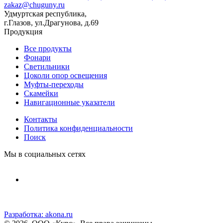
zakaz@chuguny.ru
Удмуртская республика,
г.Глазов, ул.Драгунова, д.69
Продукция
Все продукты
Фонари
Светильники
Цоколи опор освещения
Муфты-переходы
Скамейки
Навигационные указатели
Контакты
Политика конфиденциальности
Поиск
Мы в социальных сетях
Разработка:
akona.ru