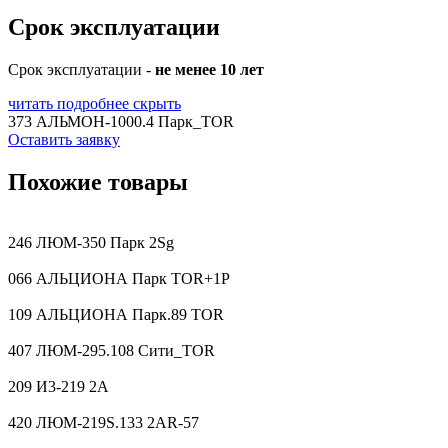
Срок эксплуатации
Срок эксплуатации -
не менее 10 лет
читать подробнее
скрыть
373 АЛЬМОН-1000.4 Парк_TOR
Оставить заявку
Похожие товары
246 ЛЮМ-350 Парк 2Sg
066 АЛЬЦИОНА Парк TOR+1P
109 АЛЬЦИОНА Парк.89 TOR
407 ЛЮМ-295.108 Сити_TOR
209 И3-219 2A
420 ЛЮМ-219S.133 2AR-57