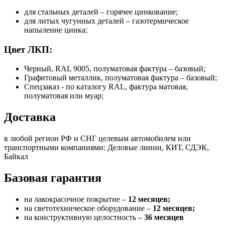
для стальных деталей – горячее цинкование;
для литых чугунных деталей – газотермическое
напыление цинка;
Цвет ЛКП:
Черный, RAL 9005, полуматовая фактура – базовый;
Графитовый металлик, полуматовая фактура – базовый;
Спецзаказ - по каталогу RAL, фактура матовая,
полуматовая или муар;
Доставка
в любой регион РФ и СНГ целевым автомобилем или
транспортными компаниями: Деловые линии, КИТ, СДЭК,
Байкал
Базовая гарантия
на лакокрасочное покрытие –
12 месяцев;
на светотехническое оборудование –
12 месяцев;
на конструктивную целостность –
36 месяцев