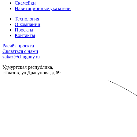
Скамейки
Навигационные указатели
Технология
О компании
Проекты
Контакты
Расчёт проекта
Связаться с нами
zakaz@chuguny.ru
Удмуртская республика,
г.Глазов, ул.Драгунова, д.69