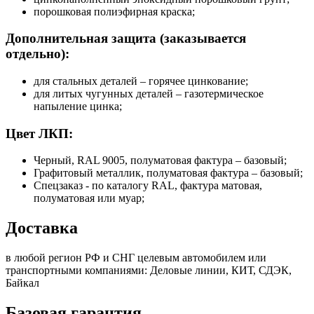
порошковая полиэфирная краска;
Дополнительная защита (заказывается
отдельно):
для стальных деталей – горячее цинкование;
для литых чугунных деталей – газотермическое
напыление цинка;
Цвет ЛКП:
Черный, RAL 9005, полуматовая фактура – базовый;
Графитовый металлик, полуматовая фактура – базовый;
Спецзаказ - по каталогу RAL, фактура матовая,
полуматовая или муар;
Доставка
в любой регион РФ и СНГ целевым автомобилем или
транспортными компаниями: Деловые линии, КИТ, СДЭК,
Байкал
Базовая гарантия