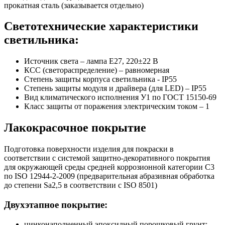
прокатная сталь (заказывается отдельно)
Светотехнические характеристики
светильника:
Источник света – лампа E27, 220±22 В
КСС (светораспределение) – равномерная
Степень защиты корпуса светильника - IP55
Степень защиты модуля и драйвера (для LED) – IP55
Вид климатического исполнения У1 по ГОСТ 15150-69
Класс защиты от поражения электрическим током
–
1
Лакокрасочное покрытие
Подготовка поверхности изделия для покраски в
соответствии с системой защитно-декоративного покрытия
для окружающей среды средней коррозионной категории C3
по ISO 12944-2-2009 (предварительная абразивная обработка
до степени Sa2,5 в соответствии с ISO 8501)
Двухэтапное покрытие:
цинконаполненный эпоксидный порошковый грунт;