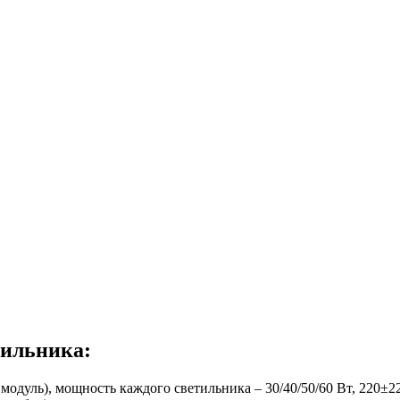
тильника:
дуль), мощность каждого светильника – 30/40/50/60 Вт, 220±2