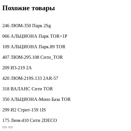
Похожие товары
246 ЛЮМ-350 Парк 2Sg
066 АЛЬЦИОНА Парк TOR+1P
109 АЛЬЦИОНА Парк.89 TOR
407 ЛЮМ-295.108 Сити_TOR
209 И3-219 2A
420 ЛЮМ-219S.133 2AR-57
318 ВАЛАНС Сити TOR
350 АЛЬЦИОНА-Моно База TOR
299 И2 Стрит-159 1IS
175 Люм-410 Сити 2DECO