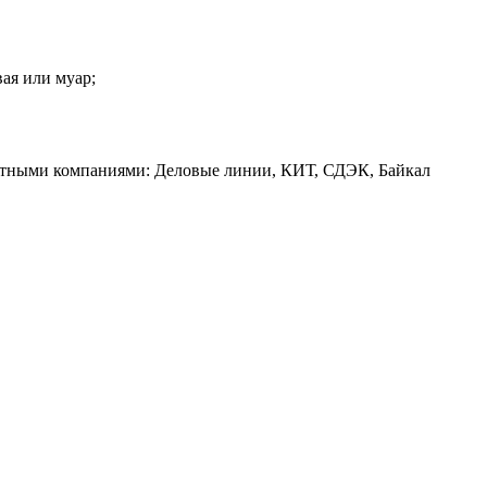
вая или муар;
ртными компаниями: Деловые линии, КИТ, СДЭК, Байкал