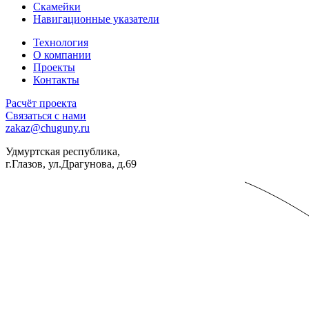
Скамейки
Навигационные указатели
Технология
О компании
Проекты
Контакты
Расчёт проекта
Связаться с нами
zakaz@chuguny.ru
Удмуртская республика,
г.Глазов, ул.Драгунова, д.69