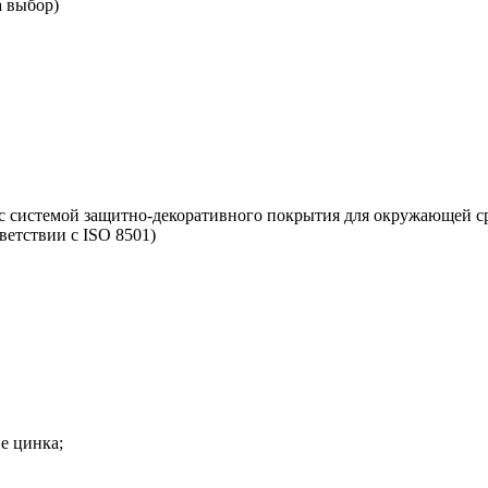
а выбор)
 с системой защитно-декоративного покрытия для окружающей с
ветствии с ISO 8501)
е цинка;