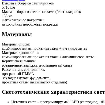
Высота в сборе со светильником
5710 мм
Масса в сборе со светильниками (без закладной):
138 кг
Лакокрасочное покрытие:
двухслойная порошковая покраска
Материалы
Материал опоры:
комбинированная: прокатная сталь + чугунное литье
Материал кронштейна:
комбинированная: прокатная сталь + алюминиевое литье
Корпус светильника:
ротационная вытяжка, алюминиевый сплав
Рассеиватель светильника:
прозрачный ПММА
Закладная деталь фундамента:
прокатная сталь (заказывается отдельно)
Светотехнические характеристики све
Источник света – программируемый LED (светодиодный мо