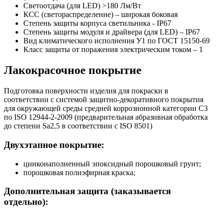
Светоотдача (для LED) >180 Лм/Вт
КСС (светораспределение) – широкая боковая
Степень защиты корпуса светильника - IP67
Степень защиты модуля и драйвера (для LED) – IP67
Вид климатического исполнения У1 по ГОСТ 15150-69
Класс защиты от поражения электрическим током
–
1
Лакокрасочное покрытие
Подготовка поверхности изделия для покраски в
соответствии с системой защитно-декоративного покрытия
для окружающей среды средней коррозионной категории C3
по ISO 12944-2-2009 (предварительная абразивная обработка
до степени Sa2,5 в соответствии с ISO 8501)
Двухэтапное покрытие:
цинконаполненный эпоксидный порошковый грунт;
порошковая полиэфирная краска;
Дополнительная защита (заказывается
отдельно):