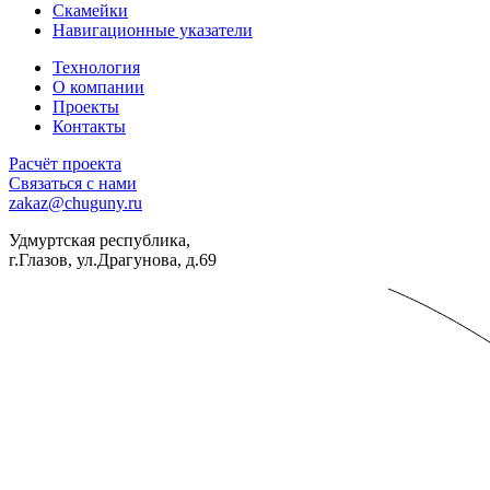
Скамейки
Навигационные указатели
Технология
О компании
Проекты
Контакты
Расчёт проекта
Связаться с нами
zakaz@chuguny.ru
Удмуртская республика,
г.Глазов, ул.Драгунова, д.69