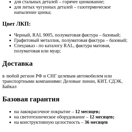
для стальных деталей – горячее цинкование;
для литых чугунных деталей – газотермическое
напыление цинка;
Цвет ЛКП:
Черный, RAL 9005, полуматовая фактура – базовый;
Графитовый металлик, полуматовая фактура – базовый;
Спецзаказ - по каталогу RAL, фактура матовая,
полуматовая или муар;
Доставка
в любой регион РФ и СНГ целевым автомобилем или
транспортными компаниями: Деловые линии, КИТ, СДЭК,
Байкал
Базовая гарантия
на лакокрасочное покрытие –
12 месяцев;
на светотехническое оборудование –
12 месяцев;
на конструктивную целостность –
36 месяцев