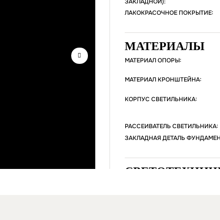
ЗАКЛАДНОЙ):
ЛАКОКРАСОЧНОЕ ПОКРЫТИЕ:
МАТЕРИАЛЫ
МАТЕРИАЛ ОПОРЫ:
МАТЕРИАЛ КРОНШТЕЙНА:
КОРПУС СВЕТИЛЬНИКА:
РАССЕИВАТЕЛЬ СВЕТИЛЬНИКА:
ЗАКЛАДНАЯ ДЕТАЛЬ ФУНДАМЕН
СВЕТОТЕХНИЧ
СВЕТИЛЬНИКА
Источник света – програ
каждого светильника – 30/