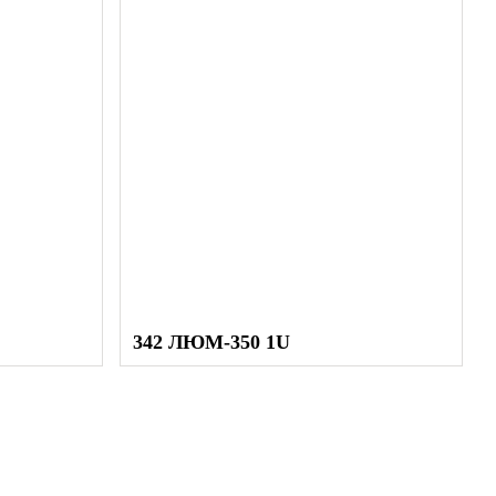
АТАЦИИ
е 10 лет
342 ЛЮМ-350 1U