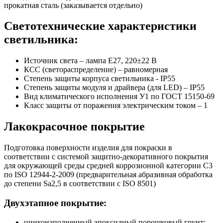
прокатная сталь (заказывается отдельно)
Светотехнические характеристики
светильника:
Источник света – лампа E27, 220±22 В
КСС (светораспределение) – равномерная
Степень защиты корпуса светильника - IP55
Степень защиты модуля и драйвера (для LED) – IP55
Вид климатического исполнения У1 по ГОСТ 15150-69
Класс защиты от поражения электрическим током
–
1
Лакокрасочное покрытие
Подготовка поверхности изделия для покраски в
соответствии с системой защитно-декоративного покрытия
для окружающей среды средней коррозионной категории C3
по ISO 12944-2-2009 (предварительная абразивная обработка
до степени Sa2,5 в соответствии с ISO 8501)
Двухэтапное покрытие:
цинконаполненный эпоксидный порошковый грунт;