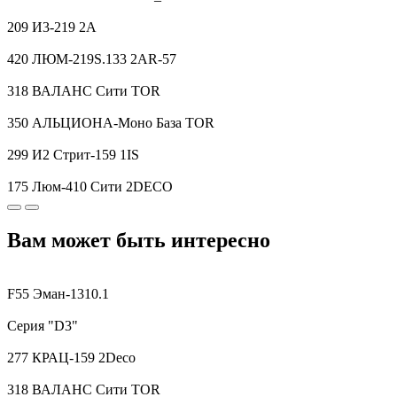
209 И3-219 2A
420 ЛЮМ-219S.133 2AR-57
318 ВАЛАНС Сити TOR
350 АЛЬЦИОНА-Моно База TOR
299 И2 Стрит-159 1IS
175 Люм-410 Сити 2DECO
Вам может быть интересно
F55 Эман-1310.1
Серия "D3"
277 КРАЦ-159 2Deco
318 ВАЛАНС Сити TOR