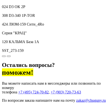
024 D3 ОК 2P
308 D3-340 1P-TOR
424 ЛЮМ-159 Сити_4Ro
Серия "КРАЦ"
120 КАЛЬМА База 1А
SST_273-159
Остались вопросы?
поможем!
Вы можете написать нам в мессенджеры или позвонить по
номеру
телефона
+7 (495) 724-70-82
,
+7 (903) 720-73-63
По вопросам заказа напишите нам на почту
zakaz@chuguny.ru