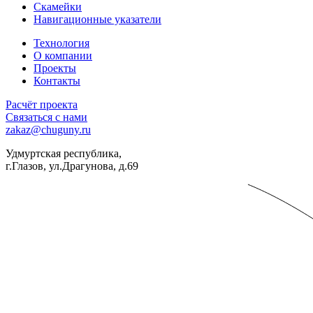
Скамейки
Навигационные указатели
Технология
О компании
Проекты
Контакты
Расчёт проекта
Связаться с нами
zakaz@chuguny.ru
Удмуртская республика,
г.Глазов, ул.Драгунова, д.69