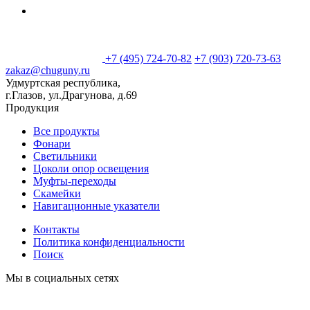
+7 (495) 724-70-82
+7 (903) 720-73-63
zakaz@chuguny.ru
Удмуртская республика,
г.Глазов, ул.Драгунова, д.69
Продукция
Все продукты
Фонари
Светильники
Цоколи опор освещения
Муфты-переходы
Скамейки
Навигационные указатели
Контакты
Политика конфиденциальности
Поиск
Мы в социальных сетях