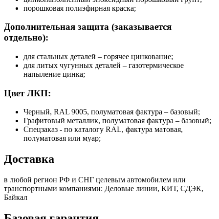
порошковая полиэфирная краска;
Дополнительная защита (заказывается
отдельно):
для стальных деталей – горячее цинкование;
для литых чугунных деталей – газотермическое
напыление цинка;
Цвет ЛКП:
Черный, RAL 9005, полуматовая фактура – базовый;
Графитовый металлик, полуматовая фактура – базовый;
Спецзаказ - по каталогу RAL, фактура матовая,
полуматовая или муар;
Доставка
в любой регион РФ и СНГ целевым автомобилем или
транспортными компаниями: Деловые линии, КИТ, СДЭК,
Байкал
Базовая гарантия