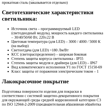
прокатная сталь (заказывается отдельно)
Светотехнические характеристики
светильника:
Источник света – программируемый LED
(светодиодный модуль), мощность каждого светильника
– 30/40/50/60 Вт, 220±22 В
Цветовая температура (для LED) – 3000 / 4000 / 5000 К
(на выбор)
Светоотдача (для LED) >180 Лм/Вт
КСС (светораспределение) – широкая боковая
Степень защиты корпуса светильника - IP55
Степень защиты модуля и драйвера (для LED) – IP67
Вид климатического исполнения У1 по ГОСТ 15150-69
Класс защиты от поражения электрическим током
–
1
Лакокрасочное покрытие
Подготовка поверхности изделия для покраски в
соответствии с системой защитно-декоративного покрытия
для окружающей среды средней коррозионной категории C3
по ISO 12944-2-2009 (предварительная абразивная обработка