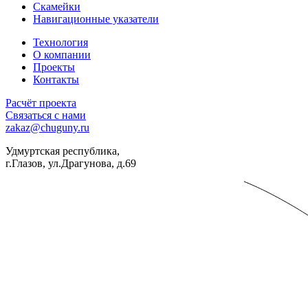
Скамейки
Навигационные указатели
Технология
О компании
Проекты
Контакты
Расчёт проекта
Связаться с нами
zakaz@chuguny.ru
Удмуртская республика,
г.Глазов, ул.Драгунова, д.69