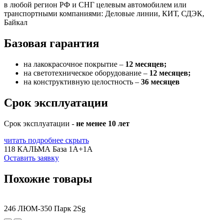
в любой регион РФ и СНГ целевым автомобилем или
транспортными компаниями: Деловые линии, КИТ, СДЭК,
Байкал
Базовая гарантия
на лакокрасочное покрытие –
12 месяцев;
на светотехническое оборудование –
12 месяцев;
на конструктивную целостность –
36 месяцев
Срок эксплуатации
Срок эксплуатации -
не менее 10 лет
читать подробнее
скрыть
118 КАЛЬМА База 1A+1А
Оставить заявку
Похожие товары
246 ЛЮМ-350 Парк 2Sg