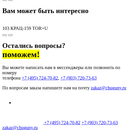
Вам может быть интересно
103 КРАЦ-159 TOR+U
Остались вопросы?
поможем!
Вы можете написать нам в мессенджеры или позвонить по
номеру
телефона
+7 (495) 724-70-82
,
+7 (903) 720-73-63
По вопросам заказа напишите нам на почту
zakaz@chuguny.ru
+7 (495) 724-70-82
+7 (903) 720-73-63
zakaz@chuguny.ru