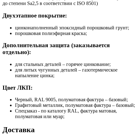
до степени Sa2,5 в соответствии с ISO 8501)
Двухэтапное покрытие:
цинконаполненный эпоксидный порошковый грунт;
порошковая полиэфирная краска;
Дополнительная защита (заказывается
отдельно):
для стальных деталей – горячее цинкование;
для литых чугунных деталей – газотермическое
напыление цинка;
Цвет ЛКП:
Черный, RAL 9005, полуматовая фактура – базовый;
Графитовый металлик, полуматовая фактура – базовый;
Спецзаказ - по каталогу RAL, фактура матовая,
полуматовая или муар;
Доставка