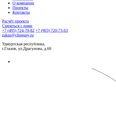
О компании
Проекты
Контакты
Расчёт проекта
Связаться с нами
+7 (495) 724-70-82
+7 (903) 720-73-63
zakaz@chuguny.ru
Удмуртская республика,
г.Глазов, ул.Драгунова, д.69