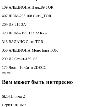
109 АЛЬЦИОНА Парк.89 TOR
407 ЛЮМ-295.108 Сити_TOR
209 И3-219 2A
420 ЛЮМ-219S.133 2AR-57
318 ВАЛАНС Сити TOR
350 АЛЬЦИОНА-Моно База TOR
299 И2 Стрит-159 1IS
175 Люм-410 Сити 2DECO
Вам может быть интересно
Sk14 Плима-2
Серия "ЛЮМ"