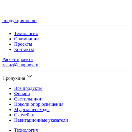
продукция
меню
Технология
О компании
Проекты
Контакты
Расчёт проекта
zakaz@chuguny.ru
Продукция
Все продукты
Фонари
Светильники
Цоколи опор освещения
Муфты-переходы
Скамейки
Навигационные указатели
Технология