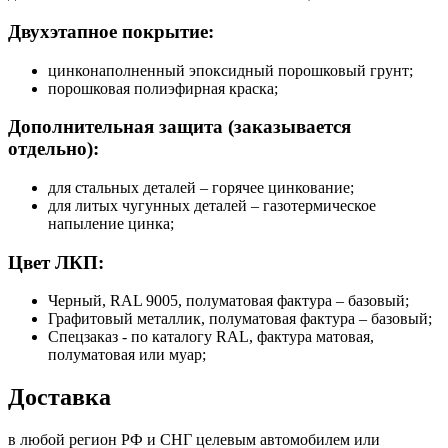
Двухэтапное покрытие:
цинконаполненный эпоксидный порошковый грунт;
порошковая полиэфирная краска;
Дополнительная защита (заказывается
отдельно):
для стальных деталей – горячее цинкование;
для литых чугунных деталей – газотермическое
напыление цинка;
Цвет ЛКП:
Черный, RAL 9005, полуматовая фактура – базовый;
Графитовый металлик, полуматовая фактура – базовый;
Спецзаказ - по каталогу RAL, фактура матовая,
полуматовая или муар;
Доставка
в любой регион РФ и СНГ целевым автомобилем или