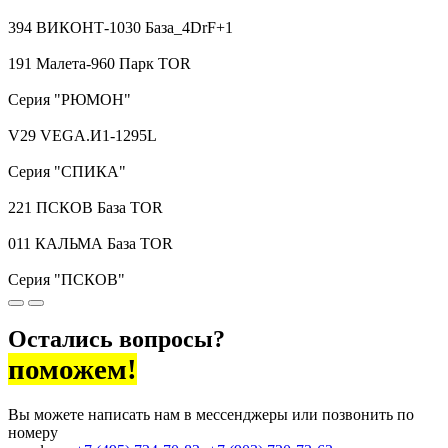
394 ВИКОНТ-1030 База_4DrF+1
191 Малета-960 Парк TOR
Серия "РЮМОН"
V29 VEGA.И1-1295L
Серия "СПИКА"
221 ПСКОВ База TOR
011 КАЛЬМА База TOR
Серия "ПСКОВ"
Остались вопросы?
поможем!
Вы можете написать нам в мессенджеры или позвонить по
номеру