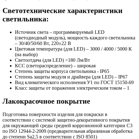
Светотехнические характеристики
светильника:
Источник света – программируемый LED
(светодиодный модуль), мощность каждого светильника
– 30/40/50/60 Вт, 220±22 В
Цветовая температура (для LED) – 3000 / 4000 / 5000 К
(на выбор)
Светоотдача (для LED) >180 Лм/Вт
КСС (светораспределение) – широкая
Степень защиты корпуса светильника - IP65
Степень защиты модуля и драйвера (для LED) – IP67
Вид климатического исполнения У1 по ГОСТ 15150-69
Класс защиты от поражения электрическим током
–
1
Лакокрасочное покрытие
Подготовка поверхности изделия для покраски в
соответствии с системой защитно-декоративного покрытия
для окружающей среды средней коррозионной категории C3
по ISO 12944-2-2009 (предварительная абразивная обработка
до степени Sa2,5 в соответствии с ISO 8501)