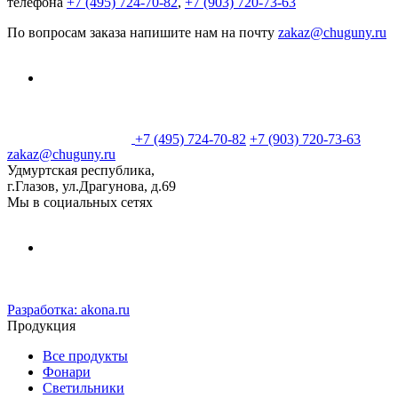
телефона
+7 (495) 724-70-82
,
+7 (903) 720-73-63
По вопросам заказа напишите нам на почту
zakaz@chuguny.ru
+7 (495) 724-70-82
+7 (903) 720-73-63
zakaz@chuguny.ru
Удмуртская республика,
г.Глазов, ул.Драгунова, д.69
Мы в социальных сетях
Разработка:
akona.ru
Продукция
Все продукты
Фонари
Светильники