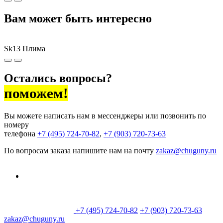
Вам может быть интересно
Sk13 Плима
Остались вопросы?
поможем!
Вы можете написать нам в мессенджеры или позвонить по
номеру
телефона
+7 (495) 724-70-82
,
+7 (903) 720-73-63
По вопросам заказа напишите нам на почту
zakaz@chuguny.ru
+7 (495) 724-70-82
+7 (903) 720-73-63
zakaz@chuguny.ru