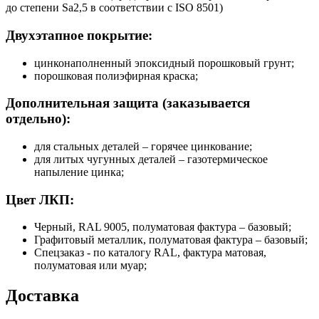
до степени Sa2,5 в соответствии с ISO 8501)
Двухэтапное покрытие:
цинконаполненный эпоксидный порошковый грунт;
порошковая полиэфирная краска;
Дополнительная защита (заказывается
отдельно):
для стальных деталей – горячее цинкование;
для литых чугунных деталей – газотермическое
напыление цинка;
Цвет ЛКП:
Черный, RAL 9005, полуматовая фактура – базовый;
Графитовый металлик, полуматовая фактура – базовый;
Спецзаказ - по каталогу RAL, фактура матовая,
полуматовая или муар;
Доставка