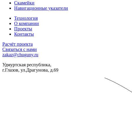
Скамейки
Навигационные указатели
Технология
О компании
Проекты
Контакты
Расчёт проекта
Связаться с нами
zakaz@chuguny.ru
Удмуртская республика,
г.Глазов, ул.Драгунова, д.69