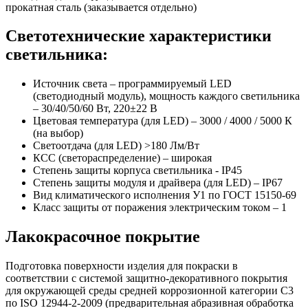
прокатная сталь (заказывается отдельно)
Светотехнические характеристики
светильника:
Источник света – программируемый LED
(светодиодный модуль), мощность каждого светильника
– 30/40/50/60 Вт, 220±22 В
Цветовая температура (для LED) – 3000 / 4000 / 5000 К
(на выбор)
Светоотдача (для LED) >180 Лм/Вт
КСС (светораспределение) – широкая
Степень защиты корпуса светильника - IP45
Степень защиты модуля и драйвера (для LED) – IP67
Вид климатического исполнения У1 по ГОСТ 15150-69
Класс защиты от поражения электрическим током
–
1
Лакокрасочное покрытие
Подготовка поверхности изделия для покраски в
соответствии с системой защитно-декоративного покрытия
для окружающей среды средней коррозионной категории C3
по ISO 12944-2-2009 (предварительная абразивная обработка