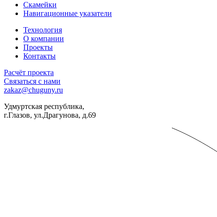
Скамейки
Навигационные указатели
Технология
О компании
Проекты
Контакты
Расчёт проекта
Связаться с нами
zakaz@chuguny.ru
Удмуртская республика,
г.Глазов, ул.Драгунова, д.69