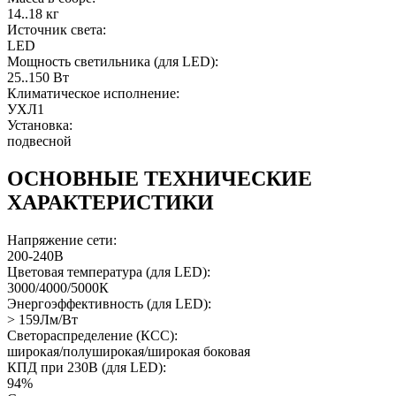
14..18 кг
Источник света:
LED
Мощность светильника (для LED):
25..150 Вт
Климатическое исполнение:
УХЛ1
Установка:
подвесной
ОСНОВНЫЕ ТЕХНИЧЕСКИЕ
ХАРАКТЕРИСТИКИ
Напряжение сети:
200-240В
Цветовая температура (для LED):
3000/4000/5000К
Энергоэффективность (для LED):
> 159Лм/Вт
Светораспределение (КСС):
широкая/полуширокая/широкая боковая
КПД при 230В (для LED):
94%