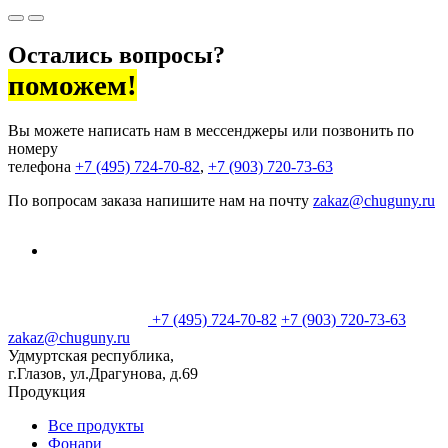
Остались вопросы?
поможем!
Вы можете написать нам в мессенджеры или позвонить по
номеру
телефона
+7 (495) 724-70-82
,
+7 (903) 720-73-63
По вопросам заказа напишите нам на почту
zakaz@chuguny.ru
+7 (495) 724-70-82
+7 (903) 720-73-63
zakaz@chuguny.ru
Удмуртская республика,
г.Глазов, ул.Драгунова, д.69
Продукция
Все продукты
Фонари