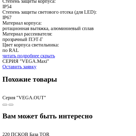
Степень защиты корпуса:
IP54
Степень защиты светового отсека (для LED):
IP67
Материал корпуса:
ротационная вытяжка, алюминиевый сплав
Материал рассеивателя:
прозрачный ПЭТ-Г
Цвет корпуса светильника:
по RAL
читать подробнее
скрыть
CЕРИЯ "VEGA.Maxi"
Оставить заявку
Похожие товары
Серия "VEGA.OUT"
Вам может быть интересно
220 ПСКОВ База TOR