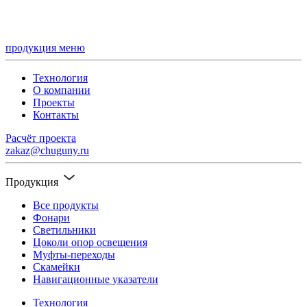
продукция
меню
Технология
О компании
Проекты
Контакты
Расчёт проекта
zakaz@chuguny.ru
Продукция
Все продукты
Фонари
Светильники
Цоколи опор освещения
Муфты-переходы
Скамейки
Навигационные указатели
Технология