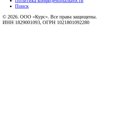
Политика конфиденциальности
Поиск
© 2026. ООО «Курс». Все права защищены.
ИНН 1829001093, ОГРН 1021801092280