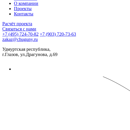
О компании
Проекты
Контакты
Расчёт проекта
Связаться с нами
+7 (495) 724-70-82
+7 (903) 720-73-63
zakaz@chuguny.ru
Удмуртская республика,
г.Глазов, ул.Драгунова, д.69