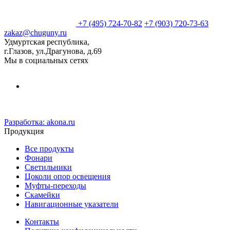
+7 (495) 724-70-82
+7 (903) 720-73-63
zakaz@chuguny.ru
Удмуртская республика,
г.Глазов, ул.Драгунова, д.69
Мы в социальных сетях
Разработка:
akona.ru
Продукция
Все продукты
Фонари
Светильники
Цоколи опор освещения
Муфты-переходы
Скамейки
Навигационные указатели
Контакты