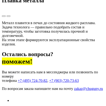
Плавка металла
Металл плавится в печах до состояния жидкого расплава.
Задача технолога — правильно подобрать состав и
температуру, чтобы заготовка получилась прочной и
долговечной.
На этом этапе формируются эксплуатационные свойства
изделия.
Остались вопросы?
поможем!
Вы можете написать нам в мессенджеры или позвонить по
номеру
телефона
+7 (495) 724-70-82
,
+7 (903) 720-73-63
По вопросам заказа напишите нам на почту
zakaz@chuguny.ru