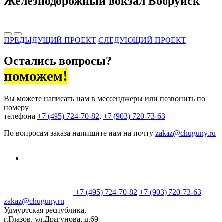
Железнодорожный вокзал Бобруйск
ПРЕДЫДУЩИЙ ПРОЕКТ
СЛЕДУЮЩИЙ ПРОЕКТ
Остались вопросы?
поможем!
Вы можете написать нам в мессенджеры или позвонить по
номеру
телефона
+7 (495) 724-70-82
,
+7 (903) 720-73-63
По вопросам заказа напишите нам на почту
zakaz@chuguny.ru
+7 (495) 724-70-82
+7 (903) 720-73-63
zakaz@chuguny.ru
Удмуртская республика,
г.Глазов, ул.Драгунова, д.69