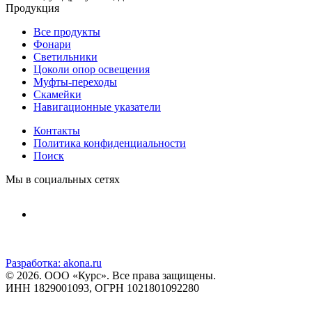
Продукция
Все продукты
Фонари
Светильники
Цоколи опор освещения
Муфты-переходы
Скамейки
Навигационные указатели
Контакты
Политика конфиденциальности
Поиск
Мы в социальных сетях
Разработка:
akona.ru
© 2026. ООО «Курс». Все права защищены.
ИНН 1829001093, ОГРН 1021801092280