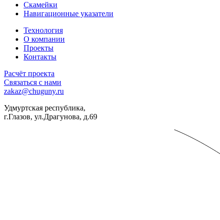
Скамейки
Навигационные указатели
Технология
О компании
Проекты
Контакты
Расчёт проекта
Связаться с нами
zakaz@chuguny.ru
Удмуртская республика,
г.Глазов, ул.Драгунова, д.69