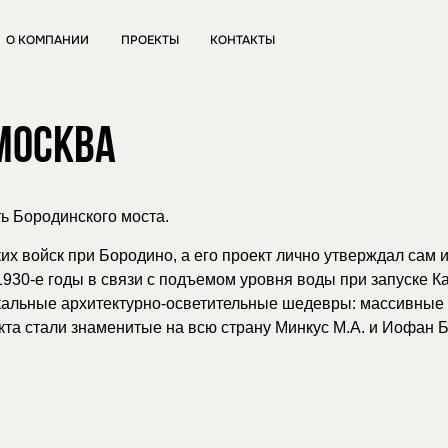
О КОМПАНИИ
ПРОЕКТЫ
КОНТАКТЫ
 МОСКВА
ь Бородинского моста.
х войск при Бородино, а его проект лично утверждал сам 
930-е годы в связи с подъемом уровня воды при запуске 
икальные архитектурно-осветительные шедевры: массивные 
кта стали знаменитые на всю страну Минкус М.А. и Иофан Б