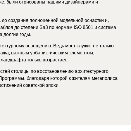
нке, были отрисованы нашими дизайнерами и
ь до создания полноценной модельной оснастки и,
 аблоя до степени Sa3 по нормам ISO 8501 и система
а долгие годы.
итектурному освещению. Ведь мост служит не только
зажа, важным урбанистическим элементом,
 ландшафта только возрастает.
стей столицы по восстановлению архитектурного
Программы, благодаря которой к жителям мегаполиса
остижений советской эпохи.