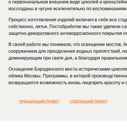
о первоначальном внешнем виде цоколей и кронштейно
воссозданы в чугуне исключительно по воспоминаниям
Процесс изготовления изделий включил в себя все ста
собственно, литья. Постобработке мы также уделили с
защитно-декоративного антикоррозионного покрытия по
В своей работе мы понимали, что освещение мостов, б
сооружением для преодоления водных препятствий, но
доминирующим при свете дня, а благодаря правильному
Оснащение Бородинского моста историческими цоколям
облика Москвы. Программы, в которой производственн
возвращается возможность вновь лицезреть красоту и 
ПРЕДЫДУЩИЙ ПРОЕКТ
СЛЕДУЮЩИЙ ПРОЕКТ