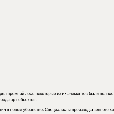
ял прежний лоск, некоторые из их элементов были полнос
рода арт-объектов.
третил в новом убранстве. Специалисты производственног