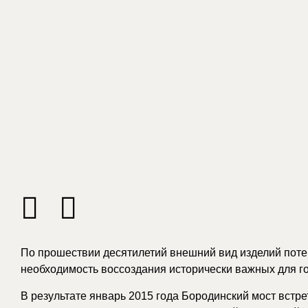
По прошествии десятилетий внешний вид изделий потер
необходимость воссоздания исторически важных для го
В результате январь 2015 года Бородинский мост вс