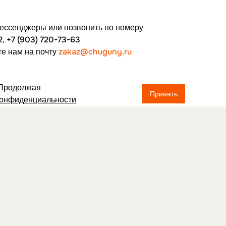
мессенджеры или позвонить по номеру
2
+7 (903) 720-73-63
,
zakaz@chuguny.ru
е нам на почту
 Продолжая
Принять
конфиденциальности
КОНТАКТЫ
ПОИСК
ПОЛИТИКА
КОНФИДЕНЦИАЛЬНОСТИ
И
Мы в социальных
сетях