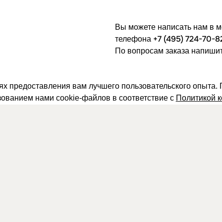
Вы можете написать нам в 
+7 (495) 724-70-8
телефона
По вопросам заказа напишит
лях предоставления вам лучшего пользовательского опыта.
зованием нами cookie-файлов в соответствие с
Политикой 
МУФТЫ-ПЕРЕХОДЫ
СКАМЕЙКИ
НАВИГАЦИОННЫЕ УКАЗАТЕЛ
ЕЩЕНИЯ