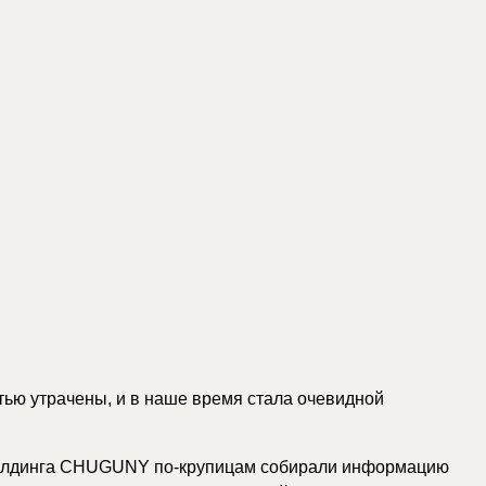
тью утрачены, и в наше время стала очевидной
о холдинга CHUGUNY по-крупицам собирали информацию