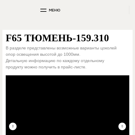
МЕНЮ
F65 ТЮМЕНЬ-159.310
В разделе представлены возможные варианты цоколей
опор освещения высотой до 1000мм.
Детальную информацию по каждому отдельному
продукту можно получить в прайс-листе.