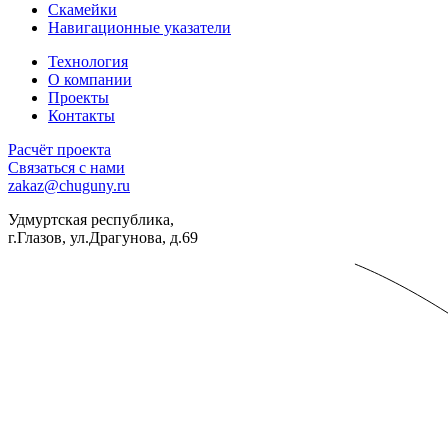
Скамейки
Навигационные указатели
Технология
О компании
Проекты
Контакты
Расчёт проекта
Связаться с нами
zakaz@chuguny.ru
Удмуртская республика,
г.Глазов, ул.Драгунова, д.69