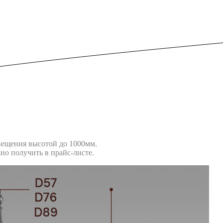
вещения высотой до 1000мм.
о получить в прайс-листе.