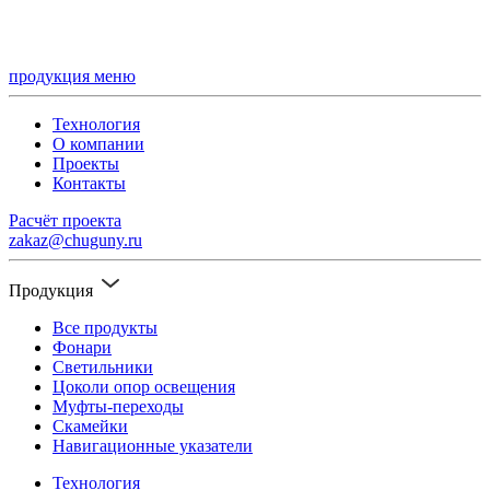
продукция
меню
Технология
О компании
Проекты
Контакты
Расчёт проекта
zakaz@chuguny.ru
Продукция
Все продукты
Фонари
Светильники
Цоколи опор освещения
Муфты-переходы
Скамейки
Навигационные указатели
Технология