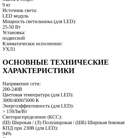
9 кг
Источник света:
LED модуль
Мощность светильника (для LED):
25-50 Вт
Установка:
подвесной
Климатическое исполнение:
УХЛ1
ОСНОВНЫЕ ТЕХНИЧЕСКИЕ
ХАРАКТЕРИСТИКИ
Напряжение сети:
200-240В
Цветовая температура (для LED):
3000/4000/5000 К
Энергоэффективность (для LED):
> 159Лм/Вт
Светораспределение (КСС):
(Ш) Широкая / (Л) Полуширокая / (ШБ) Широкая боковая
КПД при 230В (для LED):
94%