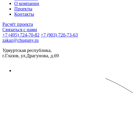
О компании
Проекты
Контакты
Расчёт проекта
Связаться с нами
+7 (495) 724-70-82
+7 (903) 720-73-63
zakaz@chuguny.ru
Удмуртская республика,
г.Глазов, ул.Драгунова, д.69