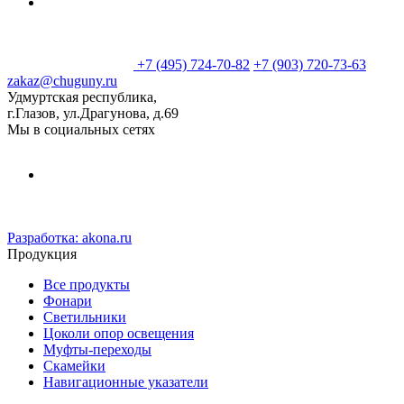
+7 (495) 724-70-82
+7 (903) 720-73-63
zakaz@chuguny.ru
Удмуртская республика,
г.Глазов, ул.Драгунова, д.69
Мы в социальных сетях
Разработка:
akona.ru
Продукция
Все продукты
Фонари
Светильники
Цоколи опор освещения
Муфты-переходы
Скамейки
Навигационные указатели