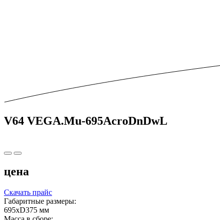
V64 VEGA.Mu-695AcroDnDwL
цена
Скачать прайс
Габаритные размеры:
695xD375 мм
Масса в сборе: