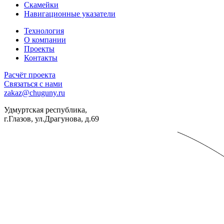
Скамейки
Навигационные указатели
Технология
О компании
Проекты
Контакты
Расчёт проекта
Связаться с нами
zakaz@chuguny.ru
Удмуртская республика,
г.Глазов, ул.Драгунова, д.69