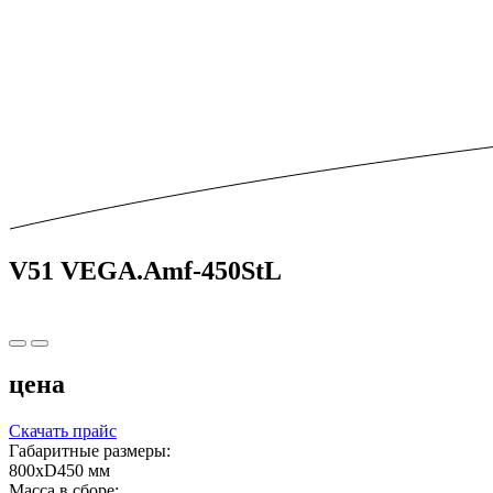
V51 VEGA.Amf-450StL
цена
Скачать прайс
Габаритные размеры:
800xD450 мм
Масса в сборе: