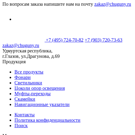
По вопросам заказа напишите нам на почту
zakaz@chuguny.ru
+7 (495) 724-70-82
+7 (903) 720-73-63
zakaz@chuguny.ru
Удмуртская республика,
г.Глазов, ул.Драгунова, д.69
Продукция
Все продукты
Фонари
Светильники
Цоколи опор освещения
Муфты-переходы
Скамейки
Навигационные указатели
Контакты
Политика конфиденциальности
Поиск