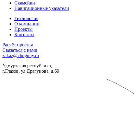
Скамейки
Навигационные указатели
Технология
О компании
Проекты
Контакты
Расчёт проекта
Связаться с нами
zakaz@chuguny.ru
Удмуртская республика,
г.Глазов, ул.Драгунова, д.69