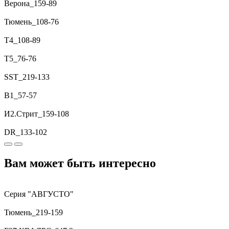
Верона_159-89
Тюмень_108-76
T4_108-89
T5_76-76
SST_219-133
B1_57-57
И2.Стрит_159-108
DR_133-102
Вам может быть интересно
Серия "АВГУСТО"
Тюмень_219-159