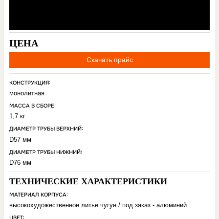
ЦЕНА
Скачать прайс
КОНСТРУКЦИЯ:
монолитная
МАССА В СБОРЕ:
1,7 кг
ДИАМЕТР ТРУБЫ ВЕРХНИЙ:
D57 мм
ДИАМЕТР ТРУБЫ НИЖНИЙ:
D76 мм
ТЕХНИЧЕСКИЕ ХАРАКТЕРИСТИКИ
МАТЕРИАЛ КОРПУСА:
высокохудожественное литье чугун / под заказ - алюминий
ЦВЕТ: