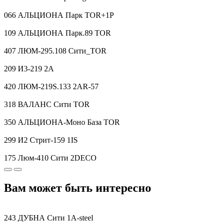
066 АЛЬЦИОНА Парк TOR+1P
109 АЛЬЦИОНА Парк.89 TOR
407 ЛЮМ-295.108 Сити_TOR
209 И3-219 2A
420 ЛЮМ-219S.133 2AR-57
318 ВАЛАНС Сити TOR
350 АЛЬЦИОНА-Моно База TOR
299 И2 Стрит-159 1IS
175 Люм-410 Сити 2DECO
Вам может быть интересно
243 ДУБНА Сити 1A-steel