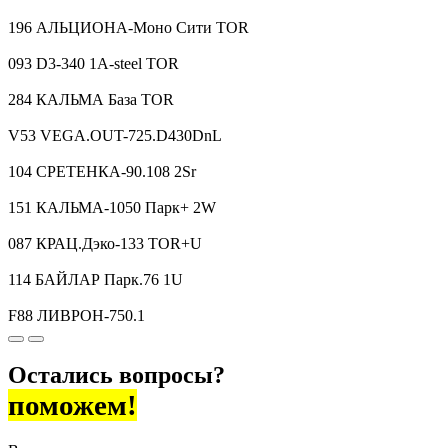
196 АЛЬЦИОНА-Моно Сити TOR
093 D3-340 1A-steel TOR
284 КАЛЬМА База TOR
V53 VEGA.OUT-725.D430DnL
104 СРЕТЕНКА-90.108 2Sr
151 КАЛЬМА-1050 Парк+ 2W
087 КРАЦ.Дэко-133 TOR+U
114 БАЙЛАР Парк.76 1U
F88 ЛИВРОН-750.1
Остались вопросы?
поможем!