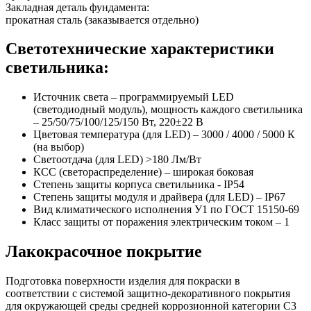
Закладная деталь фундамента:
прокатная сталь (заказывается отдельно)
Светотехнические характеристики
светильника:
Источник света – программируемый LED
(светодиодный модуль), мощность каждого светильника
– 25/50/75/100/125/150 Вт, 220±22 В
Цветовая температура (для LED) – 3000 / 4000 / 5000 К
(на выбор)
Светоотдача (для LED) >180 Лм/Вт
КСС (светораспределение) – широкая боковая
Степень защиты корпуса светильника - IP54
Степень защиты модуля и драйвера (для LED) – IP67
Вид климатического исполнения У1 по ГОСТ 15150-69
Класс защиты от поражения электрическим током
–
1
Лакокрасочное покрытие
Подготовка поверхности изделия для покраски в
соответствии с системой защитно-декоративного покрытия
для окружающей среды средней коррозионной категории C3