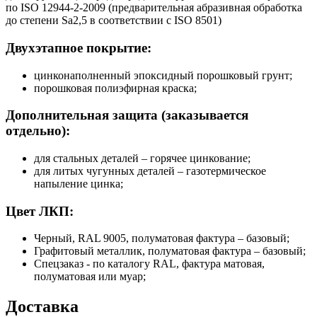
по ISO 12944-2-2009 (предварительная абразивная обработка
до степени Sa2,5 в соответствии с ISO 8501)
Двухэтапное покрытие:
цинконаполненный эпоксидный порошковый грунт;
порошковая полиэфирная краска;
Дополнительная защита (заказывается
отдельно):
для стальных деталей – горячее цинкование;
для литых чугунных деталей – газотермическое
напыление цинка;
Цвет ЛКП:
Черный, RAL 9005, полуматовая фактура – базовый;
Графитовый металлик, полуматовая фактура – базовый;
Спецзаказ - по каталогу RAL, фактура матовая,
полуматовая или муар;
Доставка