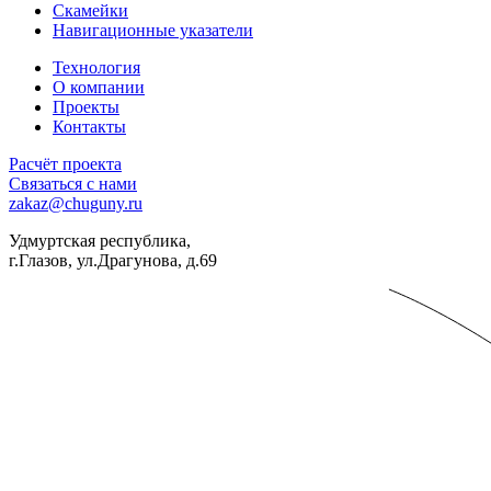
Скамейки
Навигационные указатели
Технология
О компании
Проекты
Контакты
Расчёт проекта
Связаться с нами
zakaz@chuguny.ru
Удмуртская республика,
г.Глазов, ул.Драгунова, д.69