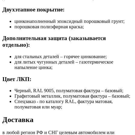
Двухэтапное покрытие:
цинконаполненный эпоксидный порошковый грунт;
порошковая полиэфирная краска;
Дополнительная защита (заказывается
отдельно):
для стальных деталей – горячее цинкование;
для литых чугунных деталей – газотермическое
напыление цинка;
Цвет ЛКП:
Черный, RAL 9005, полуматовая фактура – базовый;
Графитовый металлик, полуматовая фактура – базовый;
Спецзаказ - по каталогу RAL, фактура матовая,
полуматовая или муар;
Доставка
в любой регион РФ и СНГ целевым автомобилем или