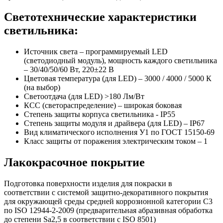
Светотехнические характеристики
светильника:
Источник света – программируемый LED
(светодиодный модуль), мощность каждого светильника
– 30/40/50/60 Вт, 220±22 В
Цветовая температура (для LED) – 3000 / 4000 / 5000 К
(на выбор)
Светоотдача (для LED) >180 Лм/Вт
КСС (светораспределение) – широкая боковая
Степень защиты корпуса светильника - IP55
Степень защиты модуля и драйвера (для LED) – IP67
Вид климатического исполнения У1 по ГОСТ 15150-69
Класс защиты от поражения электрическим током
–
1
Лакокрасочное покрытие
Подготовка поверхности изделия для покраски в
соответствии с системой защитно-декоративного покрытия
для окружающей среды средней коррозионной категории C3
по ISO 12944-2-2009 (предварительная абразивная обработка
до степени Sa2,5 в соответствии с ISO 8501)