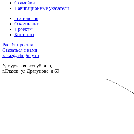
Скамейки
Навигационные указатели
Технология
О компании
Проекты
Контакты
Расчёт проекта
Связаться с нами
zakaz@chuguny.ru
Удмуртская республика,
г.Глазов, ул.Драгунова, д.69