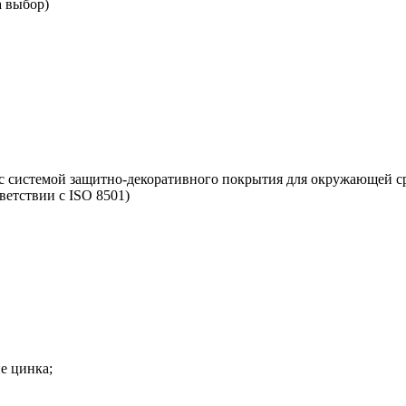
а выбор)
 с системой защитно-декоративного покрытия для окружающей с
ветствии с ISO 8501)
е цинка;