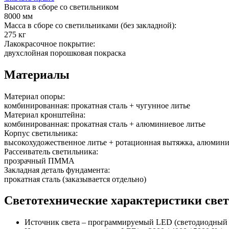
Высота в сборе со светильником
8000 мм
Масса в сборе со светильниками (без закладной):
275 кг
Лакокрасочное покрытие:
двухслойная порошковая покраска
Материалы
Материал опоры:
комбинированная: прокатная сталь + чугунное литье
Материал кронштейна:
комбинированная: прокатная сталь + алюминиевое литье
Корпус светильника:
высокохудожественное литье + ротационная вытяжка, алюмин
Рассеиватель светильника:
прозрачный ПММА
Закладная деталь фундамента:
прокатная сталь (заказывается отдельно)
Светотехнические характеристики све
Источник света – программируемый LED (светодиодный мо