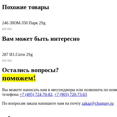
Похожие товары
246 ЛЮМ-350 Парк 2Sg
Вам может быть интересно
287 И1.Сити 2Sg
Остались вопросы?
поможем!
Вы можете написать нам в мессенджеры или позвонить по ном
телефона
+7 (495) 724-70-82
,
+7 (903) 720-73-63
По вопросам заказа напишите нам на почту
zakaz@chuguny.ru