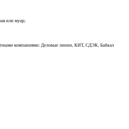
вая или муар;
ртными компаниями: Деловые линии, КИТ, СДЭК, Байкал