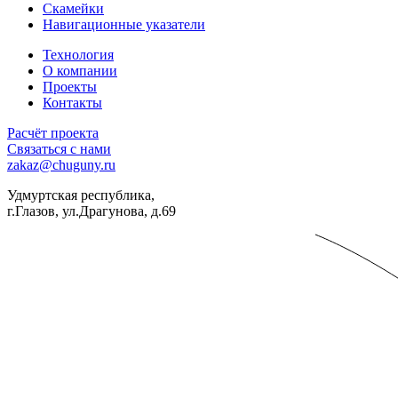
Скамейки
Навигационные указатели
Технология
О компании
Проекты
Контакты
Расчёт проекта
Связаться с нами
zakaz@chuguny.ru
Удмуртская республика,
г.Глазов, ул.Драгунова, д.69