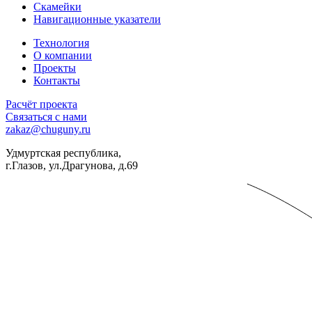
Скамейки
Навигационные указатели
Технология
О компании
Проекты
Контакты
Расчёт проекта
Связаться с нами
zakaz@chuguny.ru
Удмуртская республика,
г.Глазов, ул.Драгунова, д.69