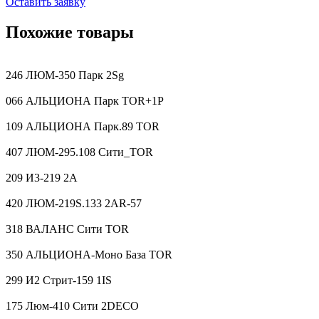
Оставить заявку
Похожие товары
246 ЛЮМ-350 Парк 2Sg
066 АЛЬЦИОНА Парк TOR+1P
109 АЛЬЦИОНА Парк.89 TOR
407 ЛЮМ-295.108 Сити_TOR
209 И3-219 2A
420 ЛЮМ-219S.133 2AR-57
318 ВАЛАНС Сити TOR
350 АЛЬЦИОНА-Моно База TOR
299 И2 Стрит-159 1IS
175 Люм-410 Сити 2DECO