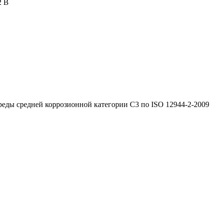
2 В
реды средней коррозионной категории C3 по ISO 12944-2-2009