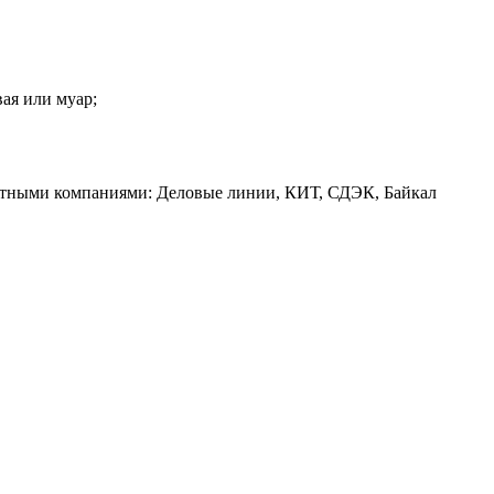
вая или муар;
ртными компаниями: Деловые линии, КИТ, СДЭК, Байкал