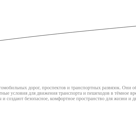
омобильных дорог, проспектов и транспортных развязок. Они о
тные условия для движения транспорта и пешеходов в тёмное в
ы и создают безопасное, комфортное пространство для жизни и 