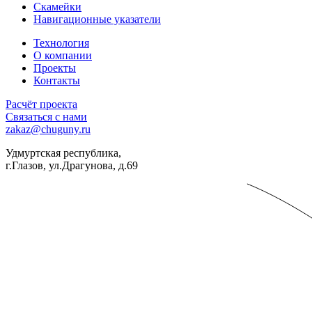
Скамейки
Навигационные указатели
Технология
О компании
Проекты
Контакты
Расчёт проекта
Связаться с нами
zakaz@chuguny.ru
Удмуртская республика,
г.Глазов, ул.Драгунова, д.69