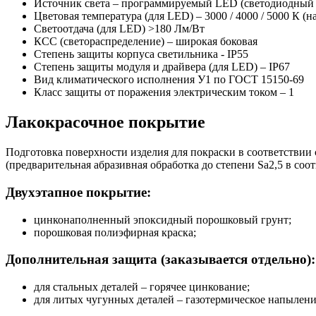
Источник света – программируемый LED (светодиодный мо
Цветовая температура (для LED) – 3000 / 4000 / 5000 К (н
Светоотдача (для LED) >180 Лм/Вт
КСС (светораспределение) – широкая боковая
Степень защиты корпуса светильника - IP55
Степень защиты модуля и драйвера (для LED) – IP67
Вид климатического исполнения У1 по ГОСТ 15150-69
Класс защиты от поражения электрическим током
–
1
Лакокрасочное покрытие
Подготовка поверхности изделия для покраски в соответствии
(предварительная абразивная обработка до степени Sa2,5 в соот
Двухэтапное покрытие:
цинконаполненный эпоксидный порошковый грунт;
порошковая полиэфирная краска;
Дополнительная защита (заказывается отдельно):
для стальных деталей – горячее цинкование;
для литых чугунных деталей – газотермическое напылени