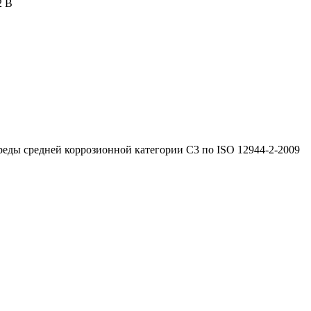
2 В
реды средней коррозионной категории C3 по ISO 12944-2-2009