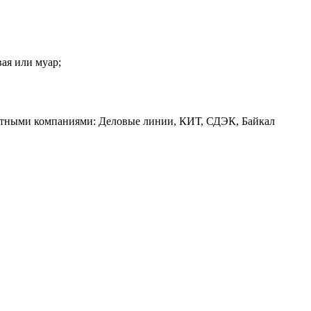
вая или муар;
ртными компаниями: Деловые линии, КИТ, СДЭК, Байкал