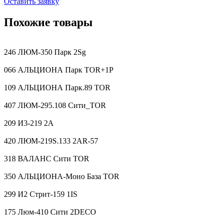
Оставить заявку
Похожие товары
246 ЛЮМ-350 Парк 2Sg
066 АЛЬЦИОНА Парк TOR+1P
109 АЛЬЦИОНА Парк.89 TOR
407 ЛЮМ-295.108 Сити_TOR
209 И3-219 2A
420 ЛЮМ-219S.133 2AR-57
318 ВАЛАНС Сити TOR
350 АЛЬЦИОНА-Моно База TOR
299 И2 Стрит-159 1IS
175 Люм-410 Сити 2DECO