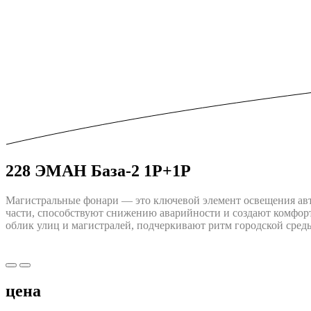
228 ЭМАН База-2 1P+1P
Магистральные фонари — это ключевой элемент освещения авт
части, способствуют снижению аварийности и создают комфор
облик улиц и магистралей, подчеркивают ритм городской сред
цена