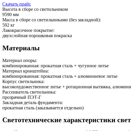
Скачать прайс
Высота в сборе со светильником
9590 мм
Масса в сборе со светильниками (без закладной):
592 кг
Лакокрасочное покрытие:
двухслойная порошковая покраска
Материалы
Материал опоры:
комбинированная: прокатная сталь + чугунное литье
Материал кронштейна:
комбинированная: прокатная сталь + алюминиевое литье
Корпус светильника:
высокохудожественное литье + ротационная вытяжка, алюмин
Рассеиватель светильника:
прозрачный ПЭТ-Г
Закладная деталь фундамента:
прокатная сталь (заказывается отдельно)
Светотехнические характеристики све