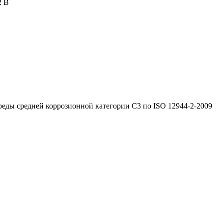
2 В
реды средней коррозионной категории C3 по ISO 12944-2-2009