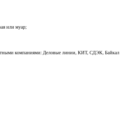
вая или муар;
ртными компаниями: Деловые линии, КИТ, СДЭК, Байкал