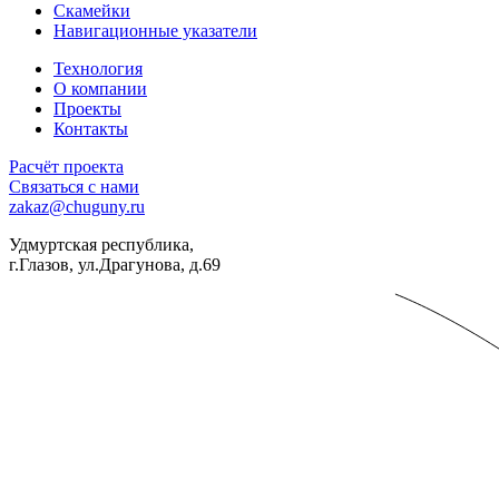
Скамейки
Навигационные указатели
Технология
О компании
Проекты
Контакты
Расчёт проекта
Связаться с нами
zakaz@chuguny.ru
Удмуртская республика,
г.Глазов, ул.Драгунова, д.69