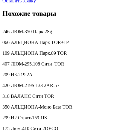
Оставить заявку
Похожие товары
246 ЛЮМ-350 Парк 2Sg
066 АЛЬЦИОНА Парк TOR+1P
109 АЛЬЦИОНА Парк.89 TOR
407 ЛЮМ-295.108 Сити_TOR
209 И3-219 2A
420 ЛЮМ-219S.133 2AR-57
318 ВАЛАНС Сити TOR
350 АЛЬЦИОНА-Моно База TOR
299 И2 Стрит-159 1IS
175 Люм-410 Сити 2DECO