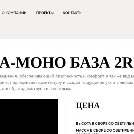
О КОМПАНИИ
ПРОЕКТЫ
КОНТАКТЫ
А-МОНО БАЗА 2
вещения, обеспечивающий безопасность и комфорт, а так же вид 
орию, подчёркивает архитектуру и создаёт ощущение уюта в любо
 аллей, входных групп и зон отдыха.
ЦЕНА
ВЫСОТА В СБОРЕ СО СВЕТИЛЬ
МАССА В СБОРЕ СО СВЕТИЛЬН