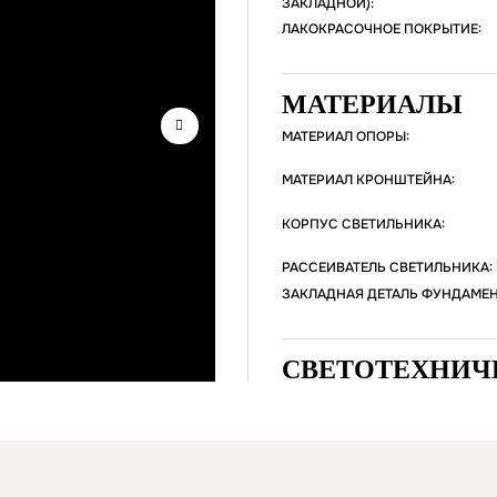
ЗАКЛАДНОЙ):
ЛАКОКРАСОЧНОЕ ПОКРЫТИЕ:
МАТЕРИАЛЫ
МАТЕРИАЛ ОПОРЫ:
МАТЕРИАЛ КРОНШТЕЙНА:
КОРПУС СВЕТИЛЬНИКА:
РАССЕИВАТЕЛЬ СВЕТИЛЬНИКА:
ЗАКЛАДНАЯ ДЕТАЛЬ ФУНДАМЕН
СВЕТОТЕХНИЧ
СВЕТИЛЬНИКА
Источник света – програ
каждого светильника – 30/
Цветовая температура (дл