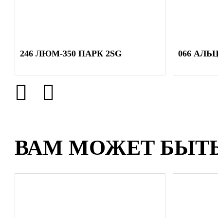
246 ЛЮМ-350 ПАРК 2SG
066 АЛЬ
ВАМ МОЖЕТ БЫТ