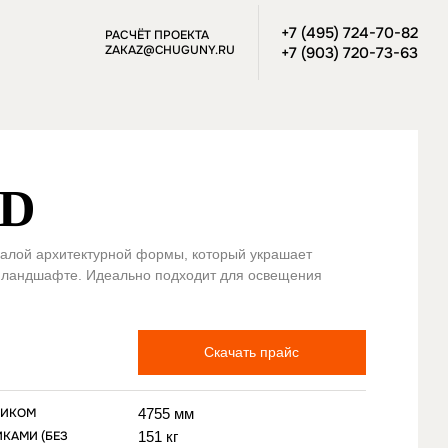
+7 (495) 724-70-82
РАСЧЁТ ПРОЕКТА
ZAKAZ@CHUGUNY.RU
+7 (903) 720-73-63
RD
малой архитектурной формы, который украшает
м ландшафте. Идеально подходит для освещения
Скачать прайс
НИКОМ
4755 мм
ИКАМИ (БЕЗ
151 кг