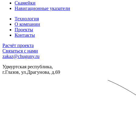
Скамейки
Навигационные указатели
Технология
О компании
Проекты
Контакты
Расчёт проекта
Связаться с нами
zakaz@chuguny.ru
Удмуртская республика,
г.Глазов, ул.Драгунова, д.69