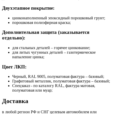
Двухэтапное покрытие:
цинконаполненный эпоксидный порошковый грунт;
порошковая полиэфирная краска;
Дополнительная защита (заказывается
отдельно):
для стальных деталей – горячее цинкование;
для литых чугунных деталей – газотермическое
напыление цинка;
Цвет ЛКП:
Черный, RAL 9005, полуматовая фактура – базовый;
Графитовый металлик, полуматовая фактура – базовый;
Спецзаказ - по каталогу RAL, фактура матовая,
полуматовая или муар;
Доставка
в любой регион РФ и СНГ целевым автомобилем или