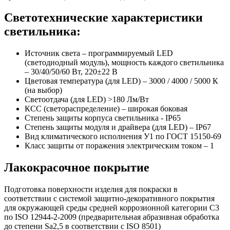
Светотехнические характеристики
светильника:
Источник света – программируемый LED
(светодиодный модуль), мощность каждого светильника
– 30/40/50/60 Вт, 220±22 В
Цветовая температура (для LED) – 3000 / 4000 / 5000 К
(на выбор)
Светоотдача (для LED) >180 Лм/Вт
КСС (светораспределение) – широкая боковая
Степень защиты корпуса светильника - IP65
Степень защиты модуля и драйвера (для LED) – IP67
Вид климатического исполнения У1 по ГОСТ 15150-69
Класс защиты от поражения электрическим током
–
1
Лакокрасочное покрытие
Подготовка поверхности изделия для покраски в
соответствии с системой защитно-декоративного покрытия
для окружающей среды средней коррозионной категории C3
по ISO 12944-2-2009 (предварительная абразивная обработка
до степени Sa2,5 в соответствии с ISO 8501)