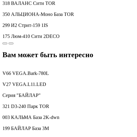
318 ВАЛАНС Сити TOR
350 АЛЬЦИОНА-Моно База TOR
299 И2 Стрит-159 1IS
175 Люм-410 Сити 2DECO
Вам может быть интересно
V66 VEGA.Bark-780L
V27 VEGA.L11.LED
Серия "БАЙЛАР"
321 D3-240 Парк TOR
003 КАЛЬМА База 2K-dwn
199 БАЙЛАР База 3M