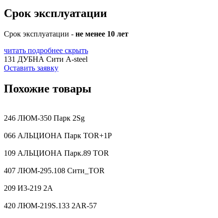
Срок эксплуатации
Срок эксплуатации -
не менее 10 лет
читать подробнее
скрыть
131 ДУБНА Сити A-steel
Оставить заявку
Похожие товары
246 ЛЮМ-350 Парк 2Sg
066 АЛЬЦИОНА Парк TOR+1P
109 АЛЬЦИОНА Парк.89 TOR
407 ЛЮМ-295.108 Сити_TOR
209 И3-219 2A
420 ЛЮМ-219S.133 2AR-57