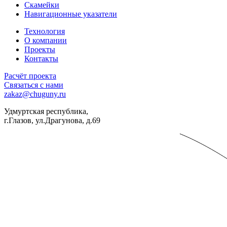
Скамейки
Навигационные указатели
Технология
О компании
Проекты
Контакты
Расчёт проекта
Связаться с нами
zakaz@chuguny.ru
Удмуртская республика,
г.Глазов, ул.Драгунова, д.69