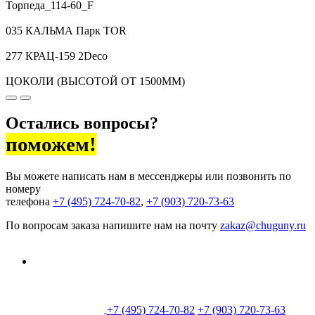
Торпеда_114-60_F
035 КАЛЬМА Парк TOR
277 КРАЦ-159 2Deco
ЦОКОЛИ (ВЫСОТОЙ ОТ 1500ММ)
Остались вопросы?
поможем!
Вы можете написать нам в мессенджеры или позвонить по
номеру
телефона
+7 (495) 724-70-82
,
+7 (903) 720-73-63
По вопросам заказа напишите нам на почту
zakaz@chuguny.ru
+7 (495) 724-70-82
+7 (903) 720-73-63