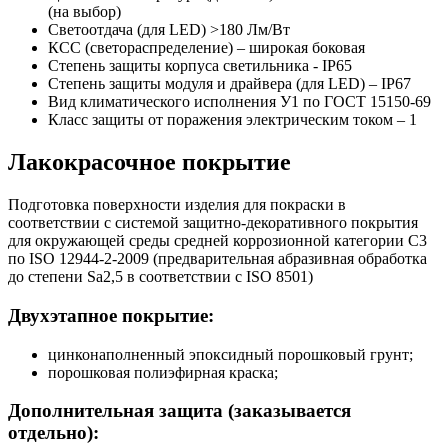
(на выбор)
Светоотдача (для LED) >180 Лм/Вт
КСС (светораспределение) – широкая боковая
Степень защиты корпуса светильника - IP65
Степень защиты модуля и драйвера (для LED) – IP67
Вид климатического исполнения У1 по ГОСТ 15150-69
Класс защиты от поражения электрическим током
–
1
Лакокрасочное покрытие
Подготовка поверхности изделия для покраски в
соответствии с системой защитно-декоративного покрытия
для окружающей среды средней коррозионной категории C3
по ISO 12944-2-2009 (предварительная абразивная обработка
до степени Sa2,5 в соответствии с ISO 8501)
Двухэтапное покрытие:
цинконаполненный эпоксидный порошковый грунт;
порошковая полиэфирная краска;
Дополнительная защита (заказывается
отдельно):