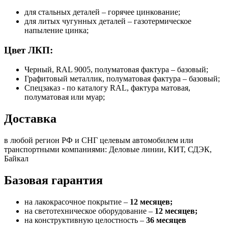
для стальных деталей – горячее цинкование;
для литых чугунных деталей – газотермическое
напыление цинка;
Цвет ЛКП:
Черный, RAL 9005, полуматовая фактура – базовый;
Графитовый металлик, полуматовая фактура – базовый;
Спецзаказ - по каталогу RAL, фактура матовая,
полуматовая или муар;
Доставка
в любой регион РФ и СНГ целевым автомобилем или
транспортными компаниями: Деловые линии, КИТ, СДЭК,
Байкал
Базовая гарантия
на лакокрасочное покрытие –
12 месяцев;
на светотехническое оборудование –
12 месяцев;
на конструктивную целостность –
36 месяцев