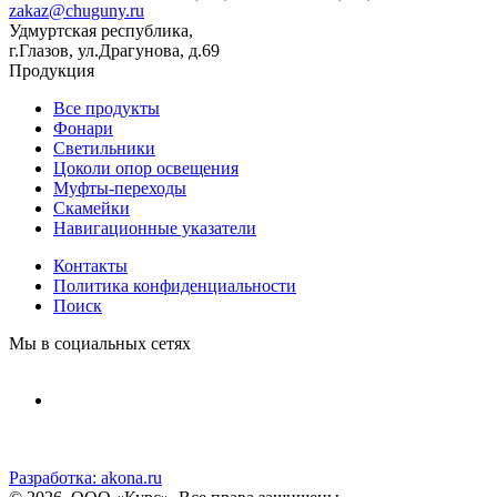
zakaz@chuguny.ru
Удмуртская республика,
г.Глазов, ул.Драгунова, д.69
Продукция
Все продукты
Фонари
Светильники
Цоколи опор освещения
Муфты-переходы
Скамейки
Навигационные указатели
Контакты
Политика конфиденциальности
Поиск
Мы в социальных сетях
Разработка:
akona.ru