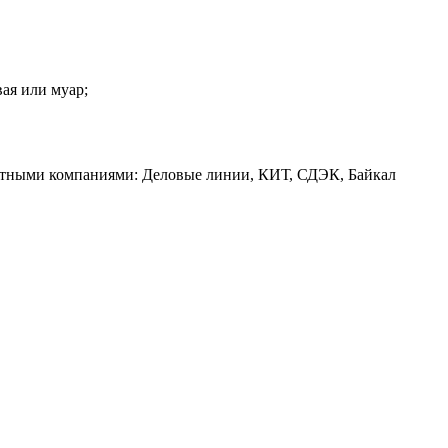
вая или муар;
ртными компаниями: Деловые линии, КИТ, СДЭК, Байкал