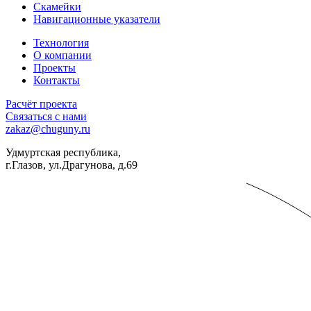
Скамейки
Навигационные указатели
Технология
О компании
Проекты
Контакты
Расчёт проекта
Связаться с нами
zakaz@chuguny.ru
Удмуртская республика,
г.Глазов, ул.Драгунова, д.69