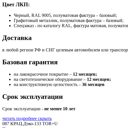
Цвет ЛКП:
Черный, RAL 9005, полуматовая фактура – базовый;
Графитовый металлик, полуматовая фактура – базовый;
Спецзаказ - по каталогу RAL, фактура матовая, полумато
Доставка
в любой регион РФ и СНГ целевым автомобилем или транспо
Базовая гарантия
на лакокрасочное покрытие –
12 месяцев;
на светотехническое оборудование –
12 месяцев;
на конструктивную целостность –
36 месяцев
Срок эксплуатации
Срок эксплуатации -
не менее 10 лет
читать подробнее
скрыть
087 КРАЦ.Дэко-133 TOR+U