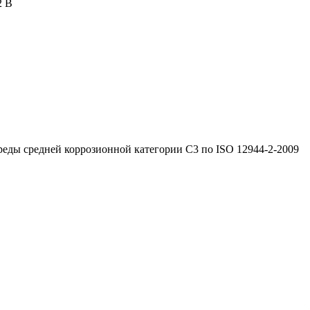
2 В
реды средней коррозионной категории C3 по ISO 12944-2-2009