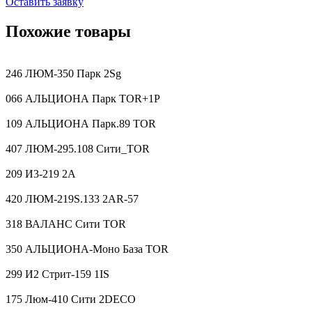
Оставить заявку
Похожие товары
246 ЛЮМ-350 Парк 2Sg
066 АЛЬЦИОНА Парк TOR+1P
109 АЛЬЦИОНА Парк.89 TOR
407 ЛЮМ-295.108 Сити_TOR
209 И3-219 2A
420 ЛЮМ-219S.133 2AR-57
318 ВАЛАНС Сити TOR
350 АЛЬЦИОНА-Моно База TOR
299 И2 Стрит-159 1IS
175 Люм-410 Сити 2DECO