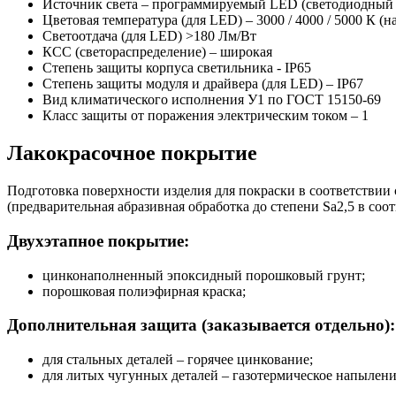
Источник света – программируемый LED (светодиодный мо
Цветовая температура (для LED) – 3000 / 4000 / 5000 К (н
Светоотдача (для LED) >180 Лм/Вт
КСС (светораспределение) – широкая
Степень защиты корпуса светильника - IP65
Степень защиты модуля и драйвера (для LED) – IP67
Вид климатического исполнения У1 по ГОСТ 15150-69
Класс защиты от поражения электрическим током
–
1
Лакокрасочное покрытие
Подготовка поверхности изделия для покраски в соответствии
(предварительная абразивная обработка до степени Sa2,5 в соот
Двухэтапное покрытие:
цинконаполненный эпоксидный порошковый грунт;
порошковая полиэфирная краска;
Дополнительная защита (заказывается отдельно):
для стальных деталей – горячее цинкование;
для литых чугунных деталей – газотермическое напылени