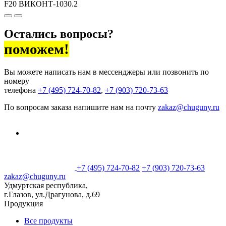
F20 ВИКОНТ-1030.2
Остались вопросы?
поможем!
Вы можете написать нам в мессенджеры или позвонить по
номеру
телефона
+7 (495) 724-70-82
,
+7 (903) 720-73-63
По вопросам заказа напишите нам на почту
zakaz@chuguny.ru
+7 (495) 724-70-82
+7 (903) 720-73-63
zakaz@chuguny.ru
Удмуртская республика,
г.Глазов, ул.Драгунова, д.69
Продукция
Все продукты