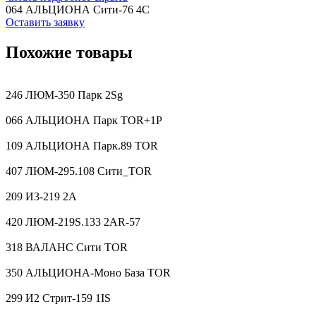
064 АЛЬЦИОНА Сити-76 4C
Оставить заявку
Похожие товары
246 ЛЮМ-350 Парк 2Sg
066 АЛЬЦИОНА Парк TOR+1P
109 АЛЬЦИОНА Парк.89 TOR
407 ЛЮМ-295.108 Сити_TOR
209 И3-219 2A
420 ЛЮМ-219S.133 2AR-57
318 ВАЛАНС Сити TOR
350 АЛЬЦИОНА-Моно База TOR
299 И2 Стрит-159 1IS