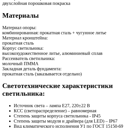
двухслойная порошковая покраска
Материалы
Материал опоры:
комбинированная: прокатная сталь + чугунное литье
Материал кронштейна:
прокатная сталь
Корпус светильника:
высокохудожественное литье, алюминиевый сплав
Рассеиватель светильника:
молочный ПММА
Закладная деталь фундамента:
прокатная сталь (заказывается отдельно)
Светотехнические характеристики
светильника:
Источник света – лампа E27, 220±22 В
КСС (светораспределение) – равномерная
Степень защиты корпуса светильника - IP45
Степень защиты модуля и драйвера (для LED) – IP67
Вид климатического исполнения У1 по ГОСТ 15150-69