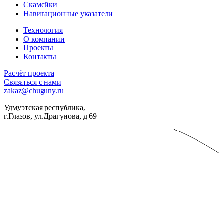
Скамейки
Навигационные указатели
Технология
О компании
Проекты
Контакты
Расчёт проекта
Связаться с нами
zakaz@chuguny.ru
Удмуртская республика,
г.Глазов, ул.Драгунова, д.69