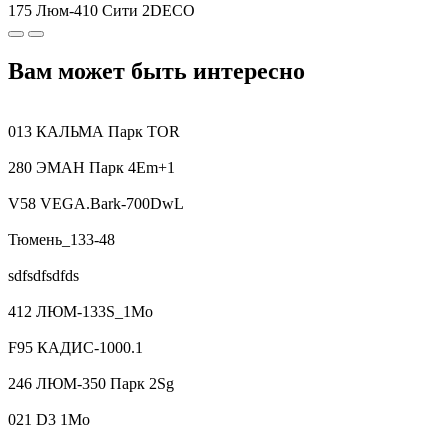
175 Люм-410 Сити 2DECO
Вам может быть интересно
013 КАЛЬМА Парк TOR
280 ЭМАН Парк 4Em+1
V58 VEGA.Bark-700DwL
Тюмень_133-48
sdfsdfsdfds
412 ЛЮМ-133S_1Mo
F95 КАДИС-1000.1
246 ЛЮМ-350 Парк 2Sg
021 D3 1Mo