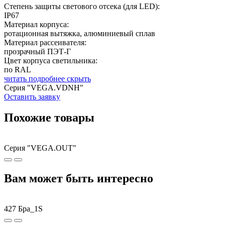
Степень защиты светового отсека (для LED):
IP67
Материал корпуса:
ротационная вытяжка, алюминиевый сплав
Материал рассеивателя:
прозрачный ПЭТ-Г
Цвет корпуса светильника:
по RAL
читать подробнее
скрыть
Серия "VEGA.VDNH"
Оставить заявку
Похожие товары
Серия "VEGA.OUT"
Вам может быть интересно
427 Бра_1S