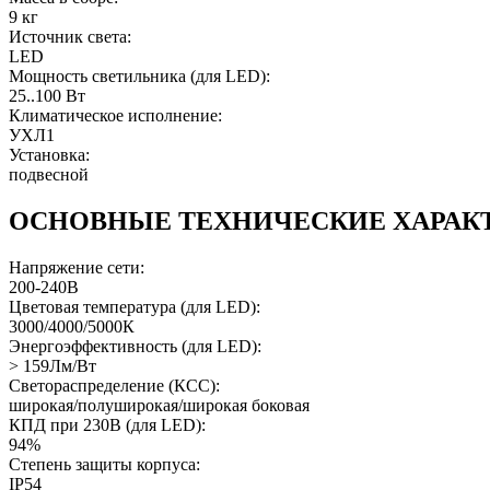
9 кг
Источник света:
LED
Мощность светильника (для LED):
25..100 Вт
Климатическое исполнение:
УХЛ1
Установка:
подвесной
ОСНОВНЫЕ ТЕХНИЧЕСКИЕ ХАРАК
Напряжение сети:
200-240В
Цветовая температура (для LED):
3000/4000/5000К
Энергоэффективность (для LED):
> 159Лм/Вт
Светораспределение (КСС):
широкая/полуширокая/широкая боковая
КПД при 230В (для LED):
94%
Степень защиты корпуса:
IP54