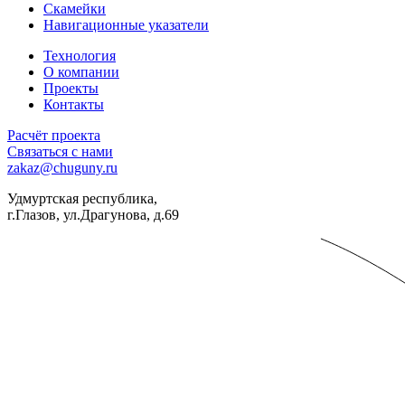
Скамейки
Навигационные указатели
Технология
О компании
Проекты
Контакты
Расчёт проекта
Связаться с нами
zakaz@chuguny.ru
Удмуртская республика,
г.Глазов, ул.Драгунова, д.69