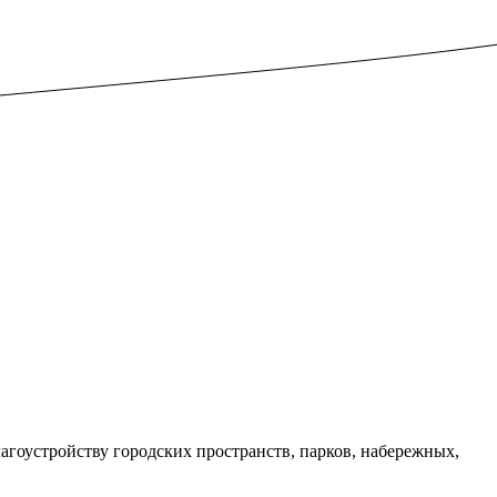
гоустройству городских пространств, парков, набережных,