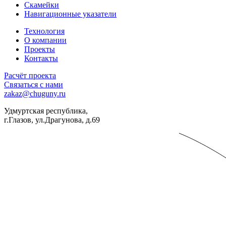
Скамейки
Навигационные указатели
Технология
О компании
Проекты
Контакты
Расчёт проекта
Связаться с нами
zakaz@chuguny.ru
Удмуртская республика,
г.Глазов, ул.Драгунова, д.69