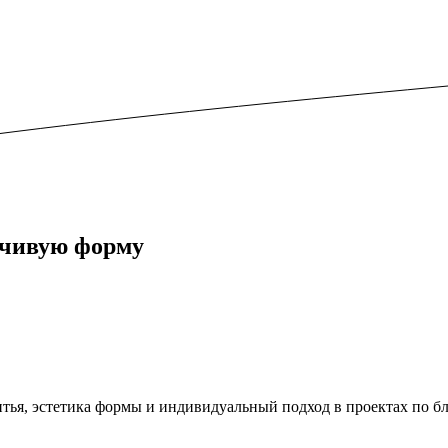
йчивую форму
я, эстетика формы и индивидуальный подход в проектах по бла